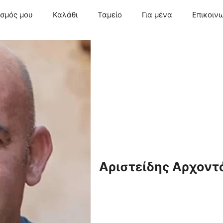
ασμός μου
Καλάθι
Ταμείο
Για μένα
Επικοιν
Αριστείδης Αρχοντ