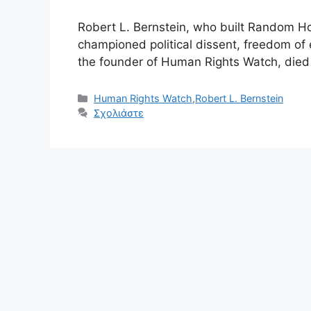
Robert L. Bernstein, who built Random Hou
championed political dissent, freedom of 
the founder of Human Rights Watch, die
Κατηγορίες
Human Rights Watch
,
Robert L. Bernstein
Σχολιάστε