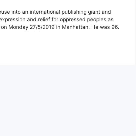
se into an international publishing giant and
expression and relief for oppressed peoples as
d on Monday 27/5/2019 in Manhattan. He was 96.