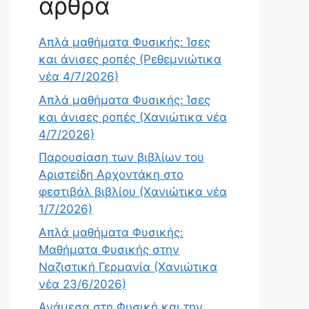
άρθρα
Απλά μαθήματα Φυσικής: Ίσες
και άνισες ροπές (Ρεθεμνιώτικα
νέα 4/7/2026)
Απλά μαθήματα Φυσικής: Ίσες
και άνισες ροπές (Χανιώτικα νέα
4/7/2026)
Παρουσίαση των βιβλίων του
Αριστείδη Αρχοντάκη στο
φεστιβάλ βιβλίου (Χανιώτικα νέα
1/7/2026)
Απλά μαθήματα Φυσικής:
Μαθήματα Φυσικής στην
Ναζιστική Γερμανία (Χανιώτικα
νέα 23/6/2026)
Ανάμεσα στη Φυσική και την