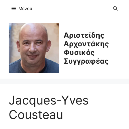
Μετάβαση
Μενού
σε
περιεχόμενο
Αριστείδης
Αρχοντάκης
Φυσικός
Συγγραφέας
Jacques-Yves
Cousteau