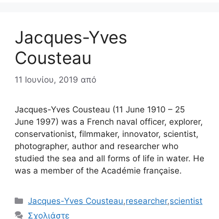
Jacques-Yves
Cousteau
11 Ιουνίου, 2019
από
Jacques-Yves Cousteau (11 June 1910 – 25
June 1997) was a French naval officer, explorer,
conservationist, filmmaker, innovator, scientist,
photographer, author and researcher who
studied the sea and all forms of life in water. He
was a member of the Académie française.
Κατηγορίες
Jacques-Yves Cousteau
,
researcher
,
scientist
Σχολιάστε