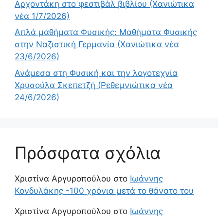
Αρχοντάκη στο φεστιβάλ βιβλίου (Χανιώτικα
νέα 1/7/2026)
Απλά μαθήματα Φυσικής: Μαθήματα Φυσικής
στην Ναζιστική Γερμανία (Χανιώτικα νέα
23/6/2026)
Ανάμεσα στη Φυσική και την λογοτεχνία
Χρυσούλα Σκεπετζή (Ρεθεμνιώτικα νέα
24/6/2026)
Πρόσφατα σχόλια
Χριστίνα Αργυροπούλου
στο
Ιωάννης
Κονδυλάκης -100 χρόνια μετά το θάνατο του
Χριστίνα Αργυροπούλου
στο
Ιωάννης