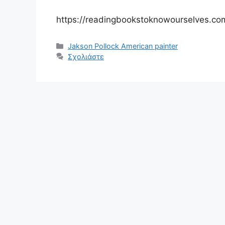
https://readingbookstoknowourselves.com
Κατηγορίες
Jakson Pollock American painter
Σχολιάστε