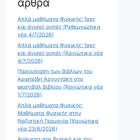
άρθρα
Απλά μαθήματα Φυσικής: Ίσες
και άνισες ροπές (Ρεθεμνιώτικα
νέα 4/7/2026)
Απλά μαθήματα Φυσικής: Ίσες
και άνισες ροπές (Χανιώτικα νέα
4/7/2026)
Παρουσίαση των βιβλίων του
Αριστείδη Αρχοντάκη στο
φεστιβάλ βιβλίου (Χανιώτικα νέα
1/7/2026)
Απλά μαθήματα Φυσικής:
Μαθήματα Φυσικής στην
Ναζιστική Γερμανία (Χανιώτικα
νέα 23/6/2026)
Ανάμεσα στη Φυσική και την