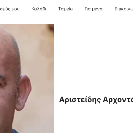
ασμός μου
Καλάθι
Ταμείο
Για μένα
Επικοιν
Αριστείδης Αρχοντ