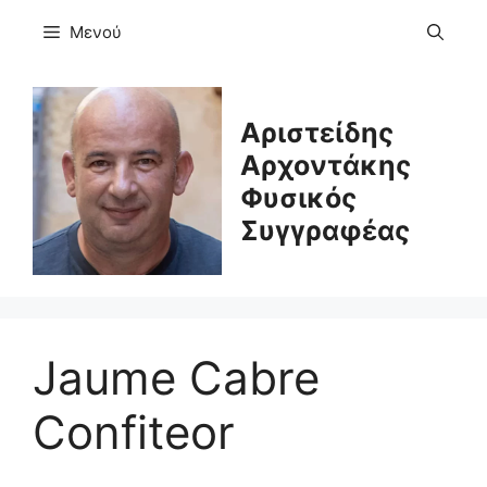
Μετάβαση
Μενού
σε
περιεχόμενο
Αριστείδης
Αρχοντάκης
Φυσικός
Συγγραφέας
Jaume Cabre
Confiteor