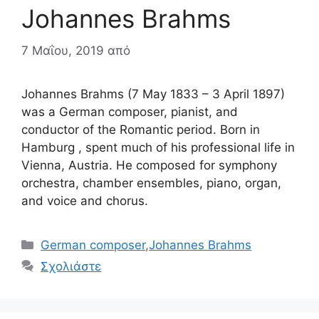
Johannes Brahms
7 Μαΐου, 2019
από
Johannes Brahms (7 May 1833 – 3 April 1897)
was a German composer, pianist, and
conductor of the Romantic period. Born in
Hamburg , spent much of his professional life in
Vienna, Austria. He composed for symphony
orchestra, chamber ensembles, piano, organ,
and voice and chorus.
Κατηγορίες
German composer
,
Johannes Brahms
Σχολιάστε