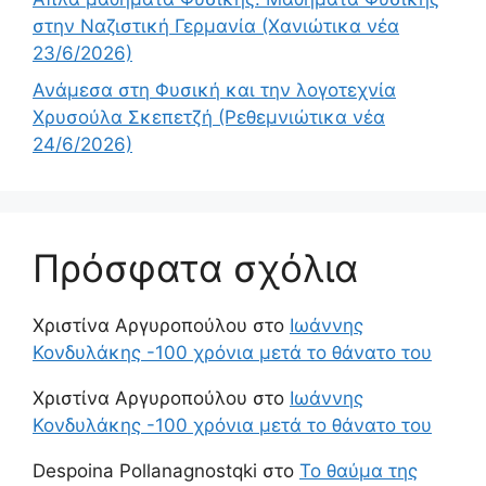
στην Ναζιστική Γερμανία (Χανιώτικα νέα
23/6/2026)
Ανάμεσα στη Φυσική και την λογοτεχνία
Χρυσούλα Σκεπετζή (Ρεθεμνιώτικα νέα
24/6/2026)
Πρόσφατα σχόλια
Χριστίνα Αργυροπούλου
στο
Ιωάννης
Κονδυλάκης -100 χρόνια μετά το θάνατο του
Χριστίνα Αργυροπούλου
στο
Ιωάννης
Κονδυλάκης -100 χρόνια μετά το θάνατο του
Despoina Pollanagnostqki
στο
Το θαύμα της