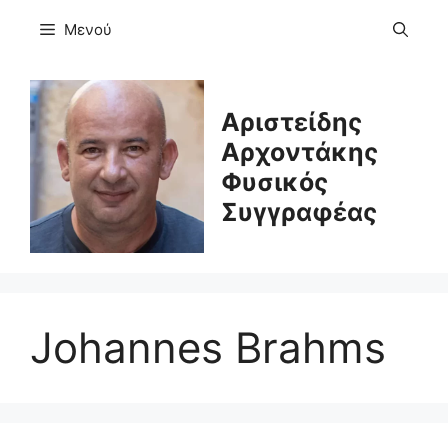
Μετάβαση
Μενού
σε
περιεχόμενο
Αριστείδης
Αρχοντάκης
Φυσικός
Συγγραφέας
Johannes Brahms