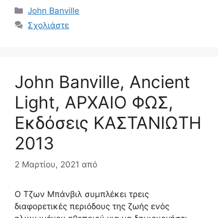
Κατηγορίες
John Banville
Σχολιάστε
John Banville, Ancient
Light, ΑΡΧΑΙΟ ΦΩΣ,
Εκδόσεις ΚΑΣΤΑΝΙΩΤΗ
2013
2 Μαρτίου, 2021
από
Ο Τζων Μπάνβιλ συμπλέκει τρεις
διαφορετικές περιόδους της ζωής ενός