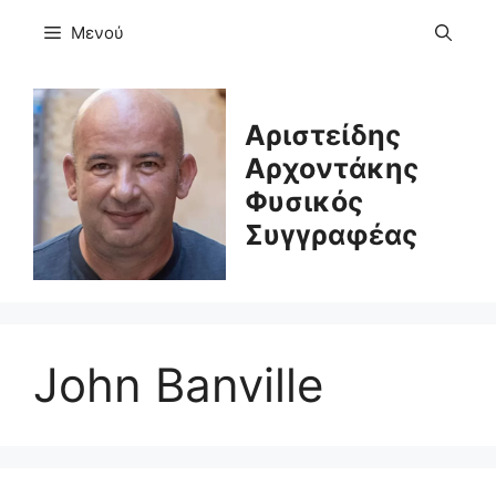
Μετάβαση
Μενού
σε
περιεχόμενο
Αριστείδης
Αρχοντάκης
Φυσικός
Συγγραφέας
John Banville