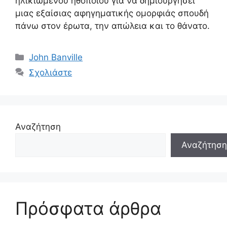
ηλικιωμένου ηθοποιού για να δημιουργήσει
μιας εξαίσιας αφηγηματικής ομορφιάς σπουδή
πάνω στον έρωτα, την απώλεια και το θάνατο.
Κατηγορίες
John Banville
Σχολιάστε
Αναζήτηση
Αναζήτηση
Πρόσφατα άρθρα