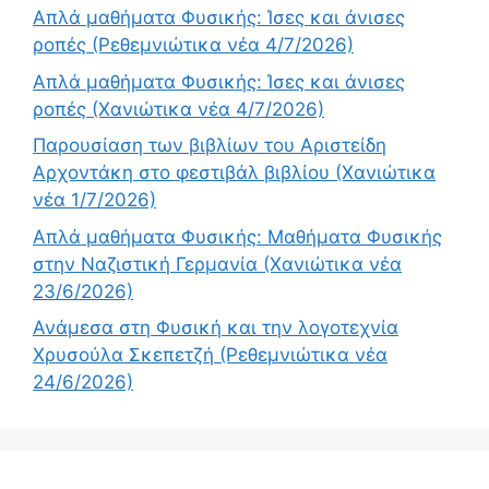
Απλά μαθήματα Φυσικής: Ίσες και άνισες
ροπές (Ρεθεμνιώτικα νέα 4/7/2026)
Απλά μαθήματα Φυσικής: Ίσες και άνισες
ροπές (Χανιώτικα νέα 4/7/2026)
Παρουσίαση των βιβλίων του Αριστείδη
Αρχοντάκη στο φεστιβάλ βιβλίου (Χανιώτικα
νέα 1/7/2026)
Απλά μαθήματα Φυσικής: Μαθήματα Φυσικής
στην Ναζιστική Γερμανία (Χανιώτικα νέα
23/6/2026)
Ανάμεσα στη Φυσική και την λογοτεχνία
Χρυσούλα Σκεπετζή (Ρεθεμνιώτικα νέα
24/6/2026)