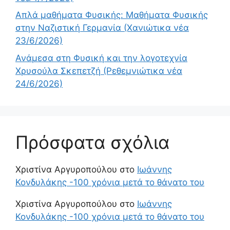
Απλά μαθήματα Φυσικής: Μαθήματα Φυσικής
στην Ναζιστική Γερμανία (Χανιώτικα νέα
23/6/2026)
Ανάμεσα στη Φυσική και την λογοτεχνία
Χρυσούλα Σκεπετζή (Ρεθεμνιώτικα νέα
24/6/2026)
Πρόσφατα σχόλια
Χριστίνα Αργυροπούλου
στο
Ιωάννης
Κονδυλάκης -100 χρόνια μετά το θάνατο του
Χριστίνα Αργυροπούλου
στο
Ιωάννης
Κονδυλάκης -100 χρόνια μετά το θάνατο του