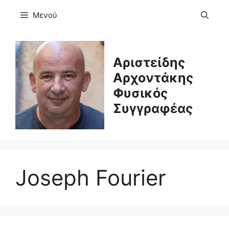
Μετάβαση
Μενού
σε
περιεχόμενο
Αριστείδης
Αρχοντάκης
Φυσικός
Συγγραφέας
Joseph Fourier