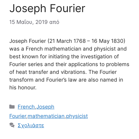
Joseph Fourier
15 Μαΐου, 2019
από
Joseph Fourier (21 March 1768 – 16 May 1830)
was a French mathematician and physicist and
best known for initiating the investigation of
Fourier series and their applications to problems
of heat transfer and vibrations. The Fourier
transform and Fourier’s law are also named in
his honour.
Κατηγορίες
French
,
Joseph
Fourier
,
mathematician
,
physicist
Σχολιάστε