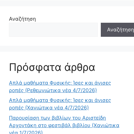
Αναζήτηση
Αναζήτηση
Πρόσφατα άρθρα
Απλά μαθήματα Φυσικής: Ίσες και άνισες
ροπές (Ρεθεμνιώτικα νέα 4/7/2026)
Απλά μαθήματα Φυσικής: Ίσες και άνισες
ροπές (Χανιώτικα νέα 4/7/2026)
Παρουσίαση των βιβλίων του Αριστείδη
Αρχοντάκη στο φεστιβάλ βιβλίου (Χανιώτικα
νέα 1/7/2026)