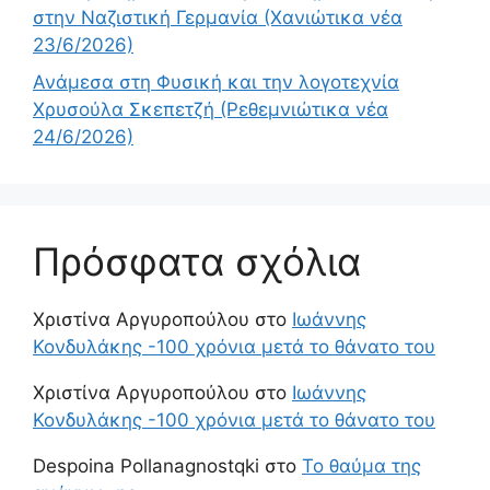
στην Ναζιστική Γερμανία (Χανιώτικα νέα
23/6/2026)
Ανάμεσα στη Φυσική και την λογοτεχνία
Χρυσούλα Σκεπετζή (Ρεθεμνιώτικα νέα
24/6/2026)
Πρόσφατα σχόλια
Χριστίνα Αργυροπούλου
στο
Ιωάννης
Κονδυλάκης -100 χρόνια μετά το θάνατο του
Χριστίνα Αργυροπούλου
στο
Ιωάννης
Κονδυλάκης -100 χρόνια μετά το θάνατο του
Despoina Pollanagnostqki
στο
Το θαύμα της