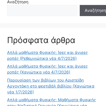
Αναζήτηση
Αναζήτηση
Πρόσφατα άρθρα
Απλά μαθήματα Φυσικής: Ίσες και άνισες
ροπές (Ρεθεμνιώτικα νέα 4/7/2026)
Απλά μαθήματα Φυσικής: Ίσες και άνισες
ροπές (Χανιώτικα νέα 4/7/2026)
Παρουσίαση των βιβλίων του Αριστείδη
Αρχοντάκη στο φεστιβάλ βιβλίου (Χανιώτικα
νέα 1/7/2026)
Απλά μαθήματα Φυσικής: Μαθήματα Φυσικής
στην Ναζιστική Γερμανία (Χανιώτικα νέα