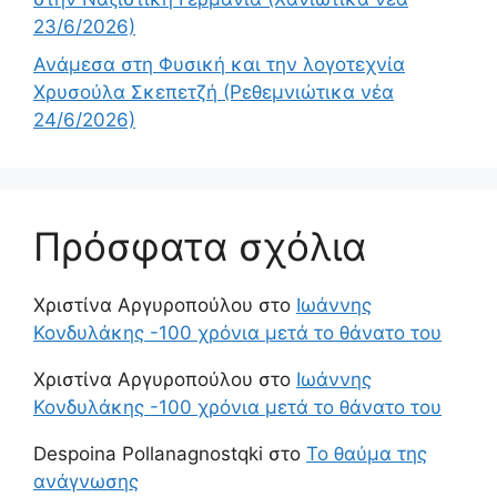
23/6/2026)
Ανάμεσα στη Φυσική και την λογοτεχνία
Χρυσούλα Σκεπετζή (Ρεθεμνιώτικα νέα
24/6/2026)
Πρόσφατα σχόλια
Χριστίνα Αργυροπούλου
στο
Ιωάννης
Κονδυλάκης -100 χρόνια μετά το θάνατο του
Χριστίνα Αργυροπούλου
στο
Ιωάννης
Κονδυλάκης -100 χρόνια μετά το θάνατο του
Despoina Pollanagnostqki
στο
Το θαύμα της
ανάγνωσης