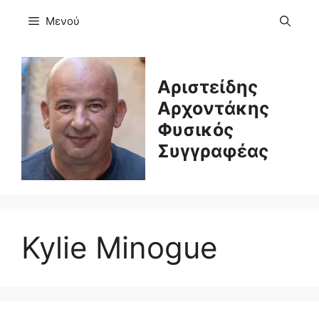
Μετάβαση
Μενού
σε
περιεχόμενο
Αριστείδης
Αρχοντάκης
Φυσικός
Συγγραφέας
Kylie Minogue