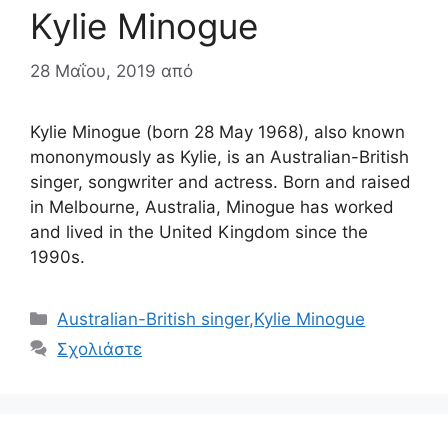
Kylie Minogue
28 Μαΐου, 2019
από
Kylie Minogue (born 28 May 1968), also known
mononymously as Kylie, is an Australian-British
singer, songwriter and actress. Born and raised
in Melbourne, Australia, Minogue has worked
and lived in the United Kingdom since the
1990s.
Κατηγορίες
Australian-British singer
,
Kylie Minogue
Σχολιάστε