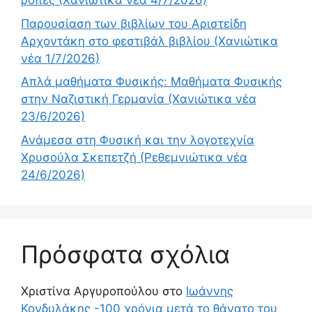
ροπές (Χανιώτικα νέα 4/7/2026)
Παρουσίαση των βιβλίων του Αριστείδη
Αρχοντάκη στο φεστιβάλ βιβλίου (Χανιώτικα
νέα 1/7/2026)
Απλά μαθήματα Φυσικής: Μαθήματα Φυσικής
στην Ναζιστική Γερμανία (Χανιώτικα νέα
23/6/2026)
Ανάμεσα στη Φυσική και την λογοτεχνία
Χρυσούλα Σκεπετζή (Ρεθεμνιώτικα νέα
24/6/2026)
Πρόσφατα σχόλια
Χριστίνα Αργυροπούλου
στο
Ιωάννης
Κονδυλάκης -100 χρόνια μετά το θάνατο του