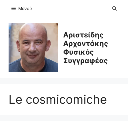
Μετάβαση
Μενού
σε
περιεχόμενο
Αριστείδης
Αρχοντάκης
Φυσικός
Συγγραφέας
Le cosmicomiche