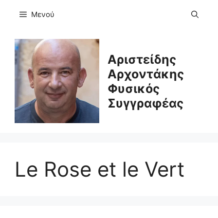
Μετάβαση
Μενού
σε
περιεχόμενο
Αριστείδης
Αρχοντάκης
Φυσικός
Συγγραφέας
Le Rose et le Vert