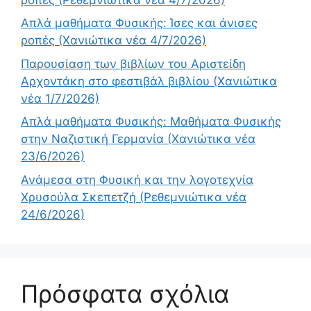
Απλά μαθήματα Φυσικής: Ίσες και άνισες
ροπές (Χανιώτικα νέα 4/7/2026)
Παρουσίαση των βιβλίων του Αριστείδη
Αρχοντάκη στο φεστιβάλ βιβλίου (Χανιώτικα
νέα 1/7/2026)
Απλά μαθήματα Φυσικής: Μαθήματα Φυσικής
στην Ναζιστική Γερμανία (Χανιώτικα νέα
23/6/2026)
Ανάμεσα στη Φυσική και την λογοτεχνία
Χρυσούλα Σκεπετζή (Ρεθεμνιώτικα νέα
24/6/2026)
Πρόσφατα σχόλια