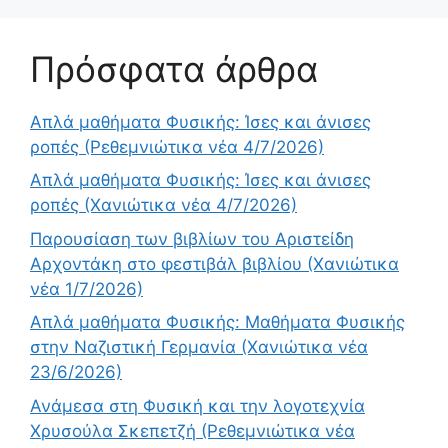
Πρόσφατα άρθρα
Απλά μαθήματα Φυσικής: Ίσες και άνισες
ροπές (Ρεθεμνιώτικα νέα 4/7/2026)
Απλά μαθήματα Φυσικής: Ίσες και άνισες
ροπές (Χανιώτικα νέα 4/7/2026)
Παρουσίαση των βιβλίων του Αριστείδη
Αρχοντάκη στο φεστιβάλ βιβλίου (Χανιώτικα
νέα 1/7/2026)
Απλά μαθήματα Φυσικής: Μαθήματα Φυσικής
στην Ναζιστική Γερμανία (Χανιώτικα νέα
23/6/2026)
Ανάμεσα στη Φυσική και την λογοτεχνία
Χρυσούλα Σκεπετζή (Ρεθεμνιώτικα νέα