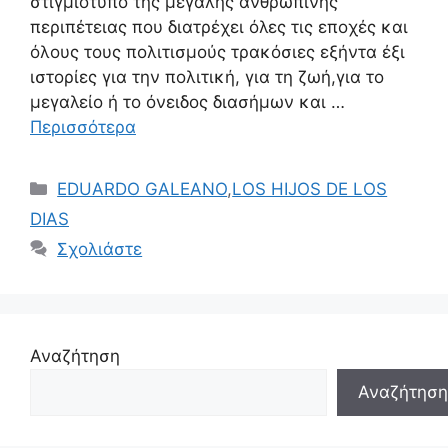
στιγμιότυπο της μεγάλης ανθρώπινης
περιπέτειας που διατρέχει όλες τις εποχές και
όλους τους πολιτισμούς τρακόσιες εξήντα έξι
ιστορίες για την πολιτική, για τη ζωή,για το
μεγαλείο ή το όνειδος διασήμων και …
Περισσότερα
Κατηγορίες
EDUARDO GALEANO
,
LOS HIJOS DE LOS
DIAS
Σχολιάστε
Αναζήτηση
Αναζήτηση