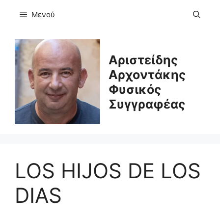
Μετάβαση
Μενού
σε
περιεχόμενο
Αριστείδης
Αρχοντάκης
Φυσικός
Συγγραφέας
LOS HIJOS DE LOS
DIAS