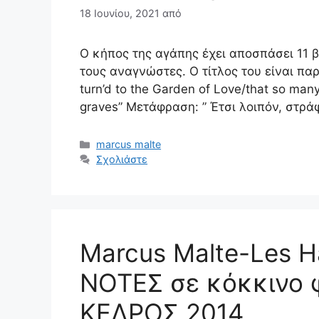
18 Ιουνίου, 2021
από
Ο κήπος της αγάπης έχει αποσπάσει 11 
τους αναγνώστες. Ο τίτλος του είναι πα
turn’d to the Garden of Love/that so many 
graves” Μετάφραση: ” Έτσι λοιπόν, στρ
Κατηγορίες
marcus malte
Σχολιάστε
Marcus Malte-Les 
ΝΟΤΕΣ σε κόκκινο 
ΚΕΔΡΟΣ 2014