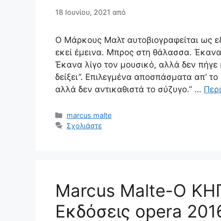
18 Ιουνίου, 2021
από
Ο Μάρκους Μαλτ αυτοβιογραφείται ως εξ
εκεί έμεινα. Μπρος στη θάλασσα. Έκαν
Έκανα λίγο τον μουσικό, αλλά δεν πήγε
δείξει”. Επιλεγμένα αποσπάσματα απ’ το 
αλλά δεν αντικαθιστά το σύζυγο.” …
Περ
Κατηγορίες
marcus malte
Σχολιάστε
Marcus Malte-Ο Κ
Εκδόσεις opera 201