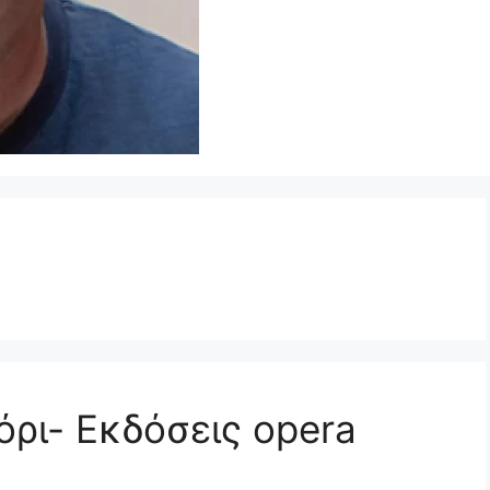
όρι- Εκδόσεις opera