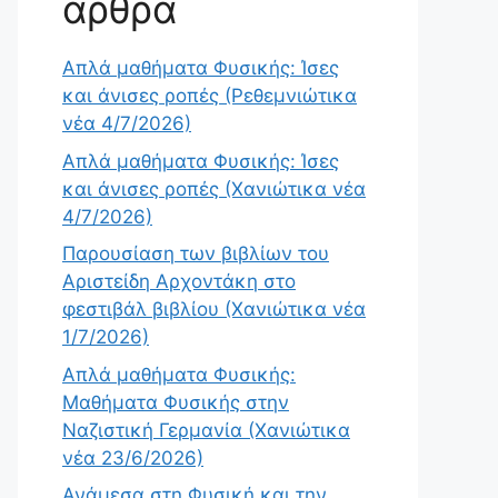
άρθρα
Απλά μαθήματα Φυσικής: Ίσες
και άνισες ροπές (Ρεθεμνιώτικα
νέα 4/7/2026)
Απλά μαθήματα Φυσικής: Ίσες
και άνισες ροπές (Χανιώτικα νέα
4/7/2026)
Παρουσίαση των βιβλίων του
Αριστείδη Αρχοντάκη στο
φεστιβάλ βιβλίου (Χανιώτικα νέα
1/7/2026)
Απλά μαθήματα Φυσικής:
Μαθήματα Φυσικής στην
Ναζιστική Γερμανία (Χανιώτικα
νέα 23/6/2026)
Ανάμεσα στη Φυσική και την