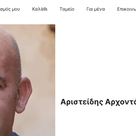
ασμός μου
Καλάθι
Ταμείο
Για μένα
Επικοιν
Αριστείδης Αρχοντ