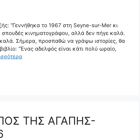
ής: “Γεννήθηκα το 1967 στη Seyne-sur-Mer κι
α σπουδές κινηματογράφου, αλλά δεν πήγε καλά.
 καλά. Σήμερα, προσπαθώ να γράψω ιστορίες, θα
βιβλίο: “Ένας αδελφός είναι κάτι πολύ ωραίο,
ισσότερα
ΗΠΟΣ ΤΗΣ ΑΓΑΠΗΣ-
6