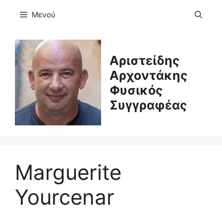
Μετάβαση
Μενού
σε
περιεχόμενο
Αριστείδης
Αρχοντάκης
Φυσικός
Συγγραφέας
Marguerite
Yourcenar