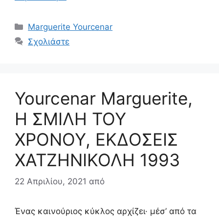
Κατηγορίες
Marguerite Yourcenar
Σχολιάστε
Yourcenar Marguerite,
Η ΣΜΙΛΗ ΤΟΥ
ΧΡΟΝΟΥ, ΕΚΔΟΣΕΙΣ
ΧΑΤΖΗΝΙΚΟΛΗ 1993
22 Απριλίου, 2021
από
Ένας καινούριος κύκλος αρχίζει· μέσ’ από τα