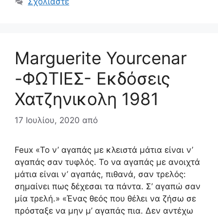
Σχολιάστε
Marguerite Yourcenar
-ΦΩΤΙΕΣ- Εκδόσεις
Χατζηνικολη 1981
17 Ιουλίου, 2020
από
Feux «Το ν’ αγαπάς με κλειστά μάτια είναι ν’
αγαπάς σαν τυφλός. Το να αγαπάς με ανοιχτά
μάτια είναι ν’ αγαπάς, πιθανά, σαν τρελός:
σημαίνει πως δέχεσαι τα πάντα. Σ’ αγαπώ σαν
μία τρελή.» «Ένας θεός που θέλει να ζήσω σε
πρόσταξε να μην μ’ αγαπάς πια. Δεν αντέχω