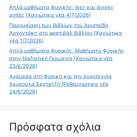
Απλά μαθήματα Φυσικής: Ίσες και άνισες
ροπές (Χανιώτικα νέα 4/7/2026)
Παρουσίαση των βιβλίων του Αριστείδη
Αρχοντάκη στο φεστιβάλ βιβλίου (Χανιώτικα
νέα 1/7/2026)
Απλά μαθήματα Φυσικής: Μαθήματα Φυσικής
στην Ναζιστική Γερμανία (Χανιώτικα νέα
23/6/2026)
Ανάμεσα στη Φυσική και την λογοτεχνία
Χρυσούλα Σκεπετζή (Ρεθεμνιώτικα νέα
24/6/2026)
Πρόσφατα σχόλια