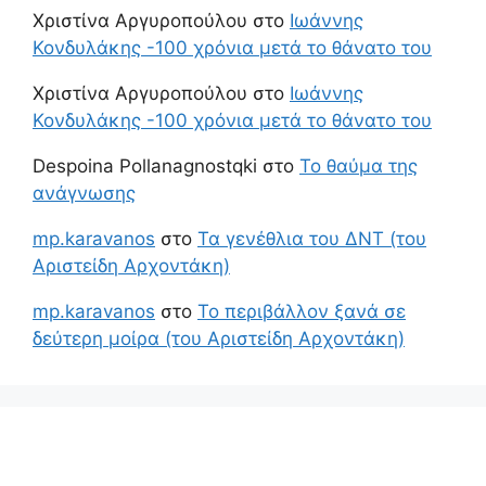
Χριστίνα Αργυροπούλου
στο
Ιωάννης
Κονδυλάκης -100 χρόνια μετά το θάνατο του
Χριστίνα Αργυροπούλου
στο
Ιωάννης
Κονδυλάκης -100 χρόνια μετά το θάνατο του
Despoina Pollanagnostqki
στο
Το θαύμα της
ανάγνωσης
mp.karavanos
στο
Τα γενέθλια του ΔΝΤ (του
Αριστείδη Αρχοντάκη)
mp.karavanos
στο
Το περιβάλλον ξανά σε
δεύτερη μοίρα (του Αριστείδη Αρχοντάκη)