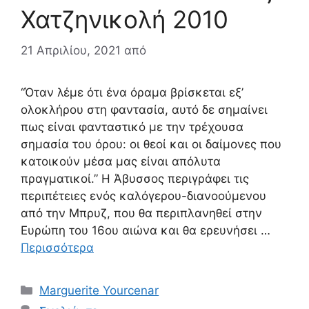
Χατζηνικολή 2010
21 Απριλίου, 2021
από
“Όταν λέμε ότι ένα όραμα βρίσκεται εξ’
ολοκλήρου στη φαντασία, αυτό δε σημαίνει
πως είναι φανταστικό με την τρέχουσα
σημασία του όρου: οι θεοί και οι δαίμονες που
κατοικούν μέσα μας είναι απόλυτα
πραγματικοί.” Η Άβυσσος περιγράφει τις
περιπέτειες ενός καλόγερου-διανοούμενου
από την Μπρυζ, που θα περιπλανηθεί στην
Ευρώπη του 16ου αιώνα και θα ερευνήσει …
Περισσότερα
Κατηγορίες
Marguerite Yourcenar