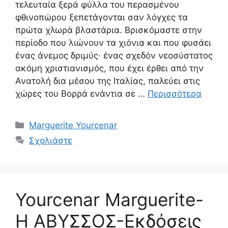
τελευταία ξερά φύλλα του περασμένου
φθινοπώρου ξεπετάγονται σαν λόγχες τα
πρώτα χλωρά βλαστάρια. Βρισκόμαστε στην
περίοδο που λιώνουν τα χιόνια και που φυσάει
ένας άνεμος δριμύς· ένας σχεδόν νεοσύστατος
ακόμη χριστιανισμός, που έχει έρθει από την
Ανατολή δια μέσου της Ιταλίας, παλεύει στις
χώρες του Βορρά ενάντια σε …
Περισσότερα
Κατηγορίες
Marguerite Yourcenar
Σχολιάστε
Yourcenar Marguerite-
Η ΑΒΥΣΣΟΣ-Εκδόσεις