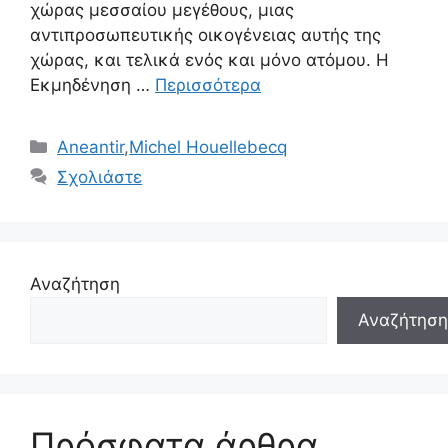
χώρας μεσσαίου μεγέθους, μιας
αντιπροσωπευτικής οικογένειας αυτής της
χώρας, και τελικά ενός και μόνο ατόμου. Η
Εκμηδένηση …
Περισσότερα
Κατηγορίες
Aneantir
,
Michel Houellebecq
Σχολιάστε
Αναζήτηση
Αναζήτηση
Πρόσφατα άρθρα