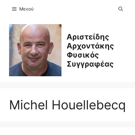
Μετάβαση
Μενού
σε
περιεχόμενο
Αριστείδης
Αρχοντάκης
Φυσικός
Συγγραφέας
Michel Houellebecq