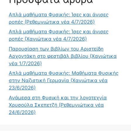
Απλά μαθήματα Φυσικής: Ίσες και άνισες
ροπές (Ρεθεμνιώτικα νέα 4/7/2026)
Απλά μαθήματα Φυσικής: Ίσες και άνισες
ροπές (Χανιώτικα νέα 4/7/2026)
Παρουσίαση των βιβλίων του Αριστείδη
Αρχοντάκη στο φεστιβάλ βιβλίου (Χανιώτικα
νέα 1/7/2026)
Απλά μαθήματα Φυσικής: Μαθήματα Φυσικής
στην Ναζιστική Γερμανία (Χανιώτικα νέα
23/6/2026)
Ανάμεσα στη Φυσική και την λογοτεχνία
Χρυσούλα Σκεπετζή (Ρεθεμνιώτικα νέα
24/6/2026)