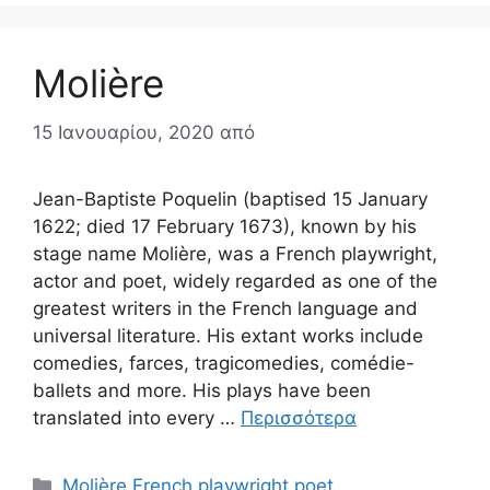
Molière
15 Ιανουαρίου, 2020
από
Jean-Baptiste Poquelin (baptised 15 January
1622; died 17 February 1673), known by his
stage name Molière, was a French playwright,
actor and poet, widely regarded as one of the
greatest writers in the French language and
universal literature. His extant works include
comedies, farces, tragicomedies, comédie-
ballets and more. His plays have been
translated into every …
Περισσότερα
Κατηγορίες
Molière French playwright poet