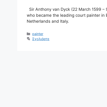
Sir Anthony van Dyck (22 March 1599 – 
who became the leading court painter in 
Netherlands and Italy.
Κατηγορίες
painter
Σχολιάστε