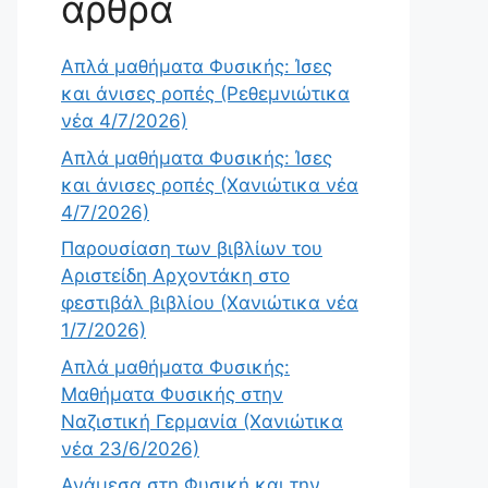
άρθρα
Απλά μαθήματα Φυσικής: Ίσες
και άνισες ροπές (Ρεθεμνιώτικα
νέα 4/7/2026)
Απλά μαθήματα Φυσικής: Ίσες
και άνισες ροπές (Χανιώτικα νέα
4/7/2026)
Παρουσίαση των βιβλίων του
Αριστείδη Αρχοντάκη στο
φεστιβάλ βιβλίου (Χανιώτικα νέα
1/7/2026)
Απλά μαθήματα Φυσικής:
Μαθήματα Φυσικής στην
Ναζιστική Γερμανία (Χανιώτικα
νέα 23/6/2026)
Ανάμεσα στη Φυσική και την