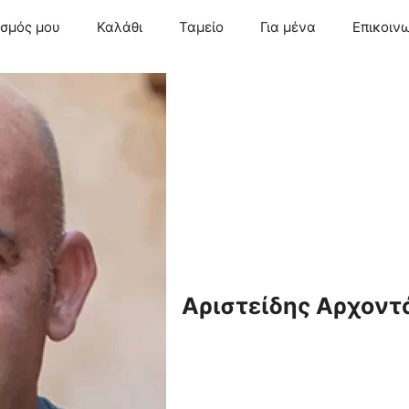
ασμός μου
Καλάθι
Ταμείο
Για μένα
Επικοιν
Αριστείδης Αρχοντ