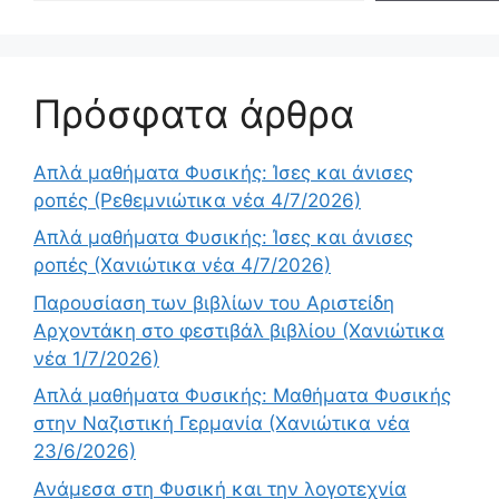
Πρόσφατα άρθρα
Απλά μαθήματα Φυσικής: Ίσες και άνισες
ροπές (Ρεθεμνιώτικα νέα 4/7/2026)
Απλά μαθήματα Φυσικής: Ίσες και άνισες
ροπές (Χανιώτικα νέα 4/7/2026)
Παρουσίαση των βιβλίων του Αριστείδη
Αρχοντάκη στο φεστιβάλ βιβλίου (Χανιώτικα
νέα 1/7/2026)
Απλά μαθήματα Φυσικής: Μαθήματα Φυσικής
στην Ναζιστική Γερμανία (Χανιώτικα νέα
23/6/2026)
Ανάμεσα στη Φυσική και την λογοτεχνία