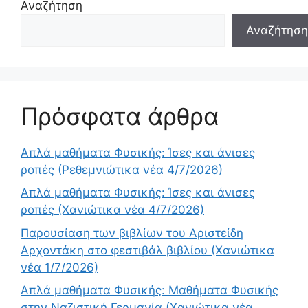
Αναζήτηση
Αναζήτηση
Πρόσφατα άρθρα
Απλά μαθήματα Φυσικής: Ίσες και άνισες
ροπές (Ρεθεμνιώτικα νέα 4/7/2026)
Απλά μαθήματα Φυσικής: Ίσες και άνισες
ροπές (Χανιώτικα νέα 4/7/2026)
Παρουσίαση των βιβλίων του Αριστείδη
Αρχοντάκη στο φεστιβάλ βιβλίου (Χανιώτικα
νέα 1/7/2026)
Απλά μαθήματα Φυσικής: Μαθήματα Φυσικής
στην Ναζιστική Γερμανία (Χανιώτικα νέα