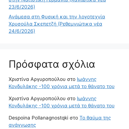
23/6/2026)
Ανάμεσα στη Φυσική και την λογοτεχνία
Χρυσούλα Σκεπετζή (Ρεθεμνιώτικα νέα
24/6/2026)
Πρόσφατα σχόλια
Χριστίνα Αργυροπούλου
στο
Ιωάννης
Κονδυλάκης -100 χρόνια μετά το θάνατο του
Χριστίνα Αργυροπούλου
στο
Ιωάννης
Κονδυλάκης -100 χρόνια μετά το θάνατο του
Despoina Pollanagnostqki
στο
Το θαύμα της
ανάγνωσης