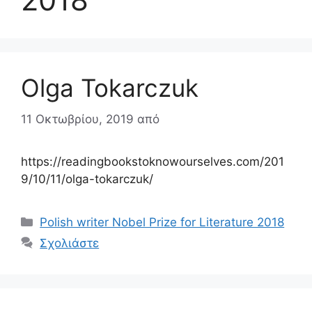
Olga Tokarczuk
11 Οκτωβρίου, 2019
από
https://readingbookstoknowourselves.com/201
9/10/11/olga-tokarczuk/
Κατηγορίες
Polish writer Nobel Prize for Literature 2018
Σχολιάστε