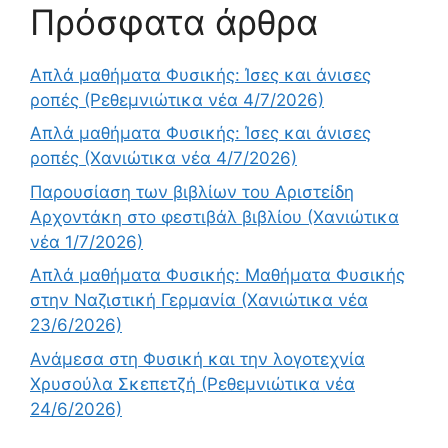
Πρόσφατα άρθρα
Απλά μαθήματα Φυσικής: Ίσες και άνισες
ροπές (Ρεθεμνιώτικα νέα 4/7/2026)
Απλά μαθήματα Φυσικής: Ίσες και άνισες
ροπές (Χανιώτικα νέα 4/7/2026)
Παρουσίαση των βιβλίων του Αριστείδη
Αρχοντάκη στο φεστιβάλ βιβλίου (Χανιώτικα
νέα 1/7/2026)
Απλά μαθήματα Φυσικής: Μαθήματα Φυσικής
στην Ναζιστική Γερμανία (Χανιώτικα νέα
23/6/2026)
Ανάμεσα στη Φυσική και την λογοτεχνία
Χρυσούλα Σκεπετζή (Ρεθεμνιώτικα νέα
24/6/2026)