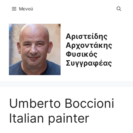
Μετάβαση
Μενού
σε
περιεχόμενο
Αριστείδης
Αρχοντάκης
Φυσικός
Συγγραφέας
Umberto Boccioni
Italian painter