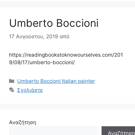
Umberto Boccioni
17 Αυγούστου, 2019
από
https://readingbookstoknowourselves.com/201
9/08/17/umberto-boccioni/
Κατηγορίες
Umberto Boccioni Italian painter
Σχολιάστε
Αναζήτηση
Αναζήτηση