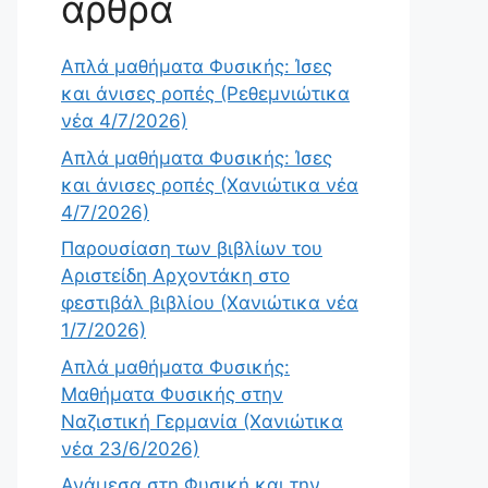
άρθρα
Απλά μαθήματα Φυσικής: Ίσες
και άνισες ροπές (Ρεθεμνιώτικα
νέα 4/7/2026)
Απλά μαθήματα Φυσικής: Ίσες
και άνισες ροπές (Χανιώτικα νέα
4/7/2026)
Παρουσίαση των βιβλίων του
Αριστείδη Αρχοντάκη στο
φεστιβάλ βιβλίου (Χανιώτικα νέα
1/7/2026)
Απλά μαθήματα Φυσικής:
Μαθήματα Φυσικής στην
Ναζιστική Γερμανία (Χανιώτικα
νέα 23/6/2026)
Ανάμεσα στη Φυσική και την