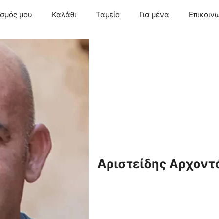
ασμός μου
Καλάθι
Ταμείο
Για μένα
Επικοιν
Αριστείδης Αρχοντ