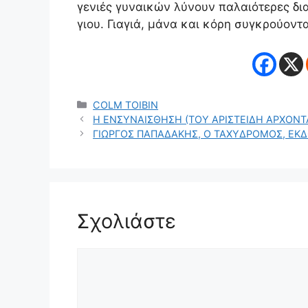
γενιές γυναικών λύνουν παλαιότερες δι
γιου. Γιαγιά, μάνα και κόρη συγκρούοντα
Κατηγορίες
COLM TOIBIN
Η ΕΝΣΥΝΑΙΣΘΗΣΗ (ΤΟΥ ΑΡΙΣΤΕΙΔΗ ΑΡΧΟΝΤ
ΓΙΩΡΓΟΣ ΠΑΠΑΔΑΚΗΣ, Ο ΤΑΧΥΔΡΟΜΟΣ, ΕΚΔΟ
Σχολιάστε
Σχόλιο