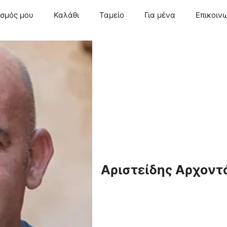
ασμός μου
Καλάθι
Ταμείο
Για μένα
Επικοιν
Αριστείδης Αρχοντ