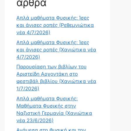
άρθρα
Απλά μαθήματα Φυσικής: Ίσες
και άνισες ροπές (Ρεθεμνιώτικα
νέα 4/7/2026)
Απλά μαθήματα Φυσικής: Ίσες
και άνισες ροπές (Χανιώτικα νέα
4/7/2026)
Παρουσίαση των βιβλίων του
Αριστείδη Αρχοντάκη στο
φεστιβάλ βιβλίου (Χανιώτικα νέα
1/7/2026)
Απλά μαθήματα Φυσικής:
Μαθήματα Φυσικής στην
Ναζιστική Γερμανία (Χανιώτικα
νέα 23/6/2026)
Ανάμεσα στη Φυσική και την