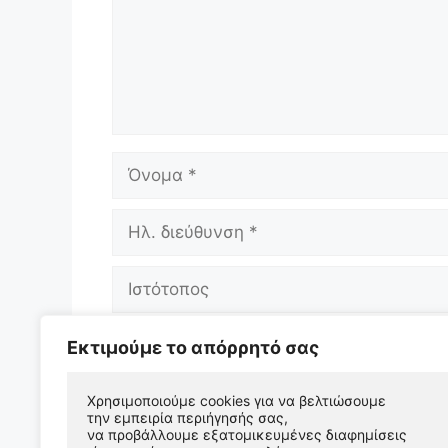
Όνομα
Ηλ.
διεύθυνση
Ιστότοπος
Αποθήκευσε το όνομά μου, email, και 
Εκτιμούμε το απόρρητό σας
επόμενη φορά που θα σχολιάσω.
Χρησιμοποιούμε cookies για να βελτιώσουμε 
την εμπειρία περιήγησής σας, 
να προβάλλουμε εξατομικευμένες διαφημίσεις