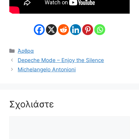
Κατηγορίες
Άρθρα
Depeche Mode – Enjoy the Silence
Michelangelo Antonioni
Σχολιάστε
Σχόλιο