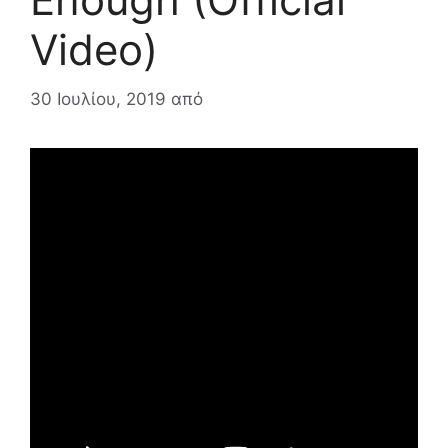
Video)
30 Ιουλίου, 2019
από