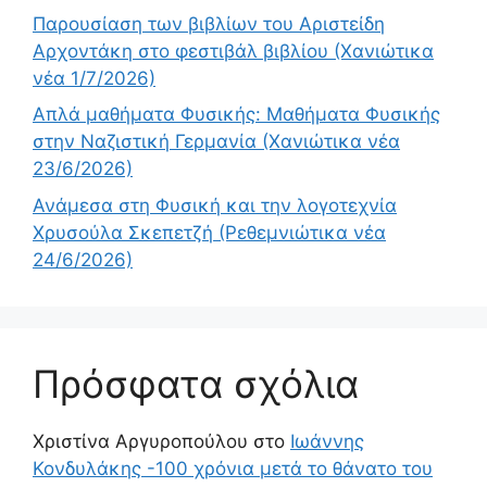
Παρουσίαση των βιβλίων του Αριστείδη
Αρχοντάκη στο φεστιβάλ βιβλίου (Χανιώτικα
νέα 1/7/2026)
Απλά μαθήματα Φυσικής: Μαθήματα Φυσικής
στην Ναζιστική Γερμανία (Χανιώτικα νέα
23/6/2026)
Ανάμεσα στη Φυσική και την λογοτεχνία
Χρυσούλα Σκεπετζή (Ρεθεμνιώτικα νέα
24/6/2026)
Πρόσφατα σχόλια
Χριστίνα Αργυροπούλου
στο
Ιωάννης
Κονδυλάκης -100 χρόνια μετά το θάνατο του