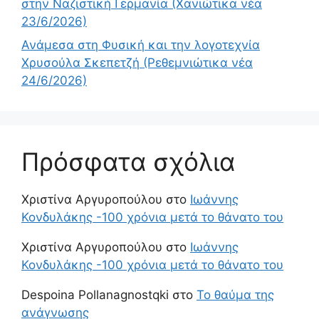
στην Ναζιστική Γερμανία (Χανιώτικα νέα
23/6/2026)
Ανάμεσα στη Φυσική και την λογοτεχνία
Χρυσούλα Σκεπετζή (Ρεθεμνιώτικα νέα
24/6/2026)
Πρόσφατα σχόλια
Χριστίνα Αργυροπούλου
στο
Ιωάννης
Κονδυλάκης -100 χρόνια μετά το θάνατο του
Χριστίνα Αργυροπούλου
στο
Ιωάννης
Κονδυλάκης -100 χρόνια μετά το θάνατο του
Despoina Pollanagnostqki
στο
Το θαύμα της
ανάγνωσης