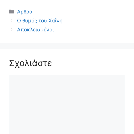
Κατηγορίες
Άρθρα
Ο θυμός του Χαΐνη
Αποκλεισμένοι
Σχολιάστε
Σχόλιο