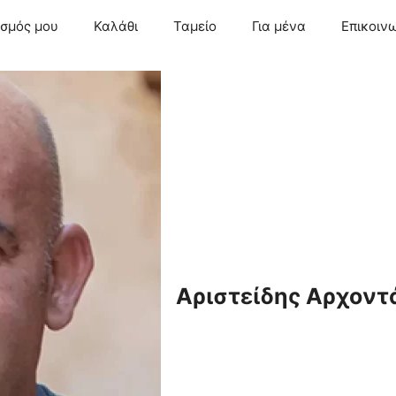
ασμός μου
Καλάθι
Ταμείο
Για μένα
Επικοιν
Αριστείδης Αρχοντ