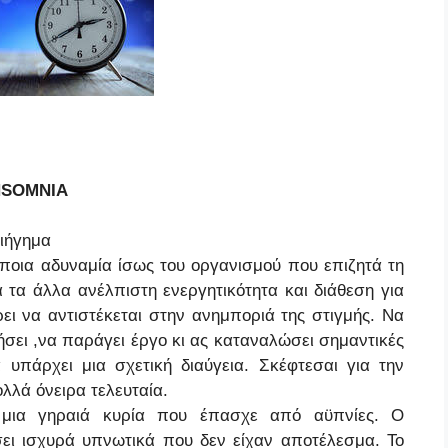
IA
α
άποια αδυναμία ίσως του οργανισμού που επιζητά τη
 τα άλλα ανέλπιστη ενεργητικότητα και διάθεση για
ει να αντιστέκεται στην ανημποριά της στιγμής. Να
γήσει ,να παράγει έργο κι ας καταναλώσει σημαντικές
 υπάρχει μια σχετική διαύγεια. Σκέφτεσαι για την
λλά όνειρα τελευταία.
α μια γηραιά κυρία που έπασχε από αϋπνίες. Ο
σει ισχυρά υπνωτικά που δεν είχαν αποτέλεσμα. Το