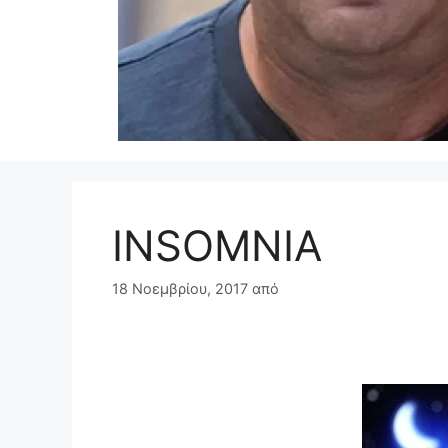
INSOMNIA
18 Νοεμβρίου, 2017
από