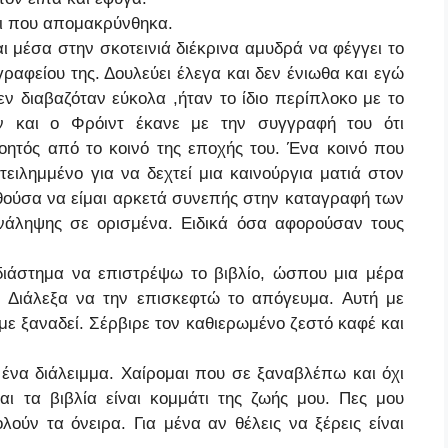
ρι που απομακρύνθηκα.
 μέσα στην σκοτεινιά διέκρινα αμυδρά να φέγγει το
γραφείου της. Δουλεύει έλεγα και δεν ένιωθα και εγώ
δεν διαβαζόταν εύκολα ,ήταν το ίδιο περίπλοκο με το
ν και ο Φρόιντ έκανε με την συγγραφή του ότι
οητός από το κοινό της εποχής του. Ένα κοινό που
ειλημμένο για να δεχτεί μια καινούργια ματιά στον
ούσα να είμαι αρκετά συνεπής στην καταγραφή των
νάληψης σε ορισμένα. Ειδικά όσα αφορούσαν τους
.
διάστημα να επιστρέψω το βιβλίο, ώσπου μια μέρα
 Διάλεξα να την επισκεφτώ το απόγευμα. Αυτή με
με ξαναδεί. Σέρβιρε τον καθιερωμένο ζεστό καφέ και
 ένα διάλειμμα. Χαίρομαι που σε ξαναβλέπω και όχι
αι τα βιβλία είναι κομμάτι της ζωής μου. Πες μου
ούν τα όνειρα. Για μένα αν θέλεις να ξέρεις είναι