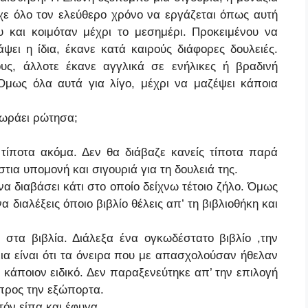
ίχε όλο τον ελεύθερο χρόνο να εργάζεται όπως αυτή
 και κοιμόταν μέχρι το μεσημέρι. Προκειμένου να
ψει η ίδια, έκανε κατά καιρούς διάφορες δουλειές.
υς, άλλοτε έκανε αγγλικά σε ενήλικες ή βραδινή
Όμως όλα αυτά για λίγο, μέχρι να μαζέψει κάποια
χωράει ρώτησα;
τίποτα ακόμα. Δεν θα διάβαζε κανείς τίποτα παρά
τια υπομονή και σιγουριά για τη δουλειά της.
να διαβάσει κάτι στο οποίο δείχνω τέτοιο ζήλο. Όμως
 διαλέξεις όποιο βιβλίο θέλεις απ’ τη βιβλιοθήκη και
στα βιβλία. Διάλεξα ένα ογκωδέστατο βιβλίο ,την
ια είναι ότι τα όνειρα που με απασχολούσαν ήθελαν
 κάποιον ειδικό. Δεν παραξενεύτηκε απ’ την επιλογή
προς την εξώπορτα.
όν είπα και έφυγα.