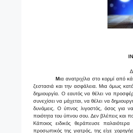
INSOMN
Διήγημ
Μ
ια ανατριχίλα στο κορμί από κ
ζεστασιά και την ασφάλεια. Μια όμως κατά
δημιουργία. Ο εαυτός να θέλει να προσφέρ
συνεχίσει να μάχεται, να θέλει να δημιουρ
δυνάμεις. Ο ύπνος λιγοστός, όσος για να
ποιότητα του ύπνου σου. Δεν βλέπεις και πο
Κάποιος ειδικός θεράπευσε παλαιότερ
προσωπικός της γιατρός, της είχε χορηγή