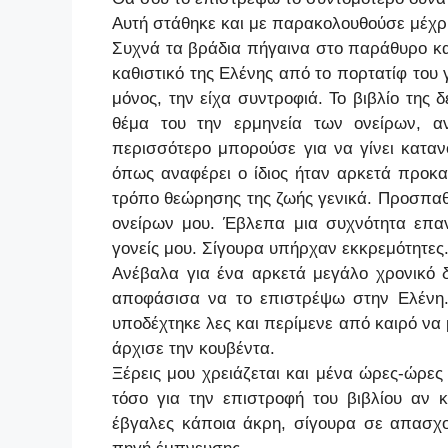
Αυτή στάθηκε και με παρακολουθούσε μέχ
Συχνά τα βράδια πήγαινα στο παράθυρο και
καθιστικό της Ελένης από το πορτατίφ του 
μόνος, την είχα συντροφιά. Το βιβλίο της 
θέμα του την ερμηνεία των ονείρων, α
περισσότερο μπορούσε για να γίνει καταν
όπως αναφέρει ο ίδιος ήταν αρκετά προκατ
τρόπο θεώρησης της ζωής γενικά. Προσπαθ
ονείρων μου. Έβλεπα μια συχνότητα επα
γονείς μου. Σίγουρα υπήρχαν εκκρεμότητες
Ανέβαλα για ένα αρκετά μεγάλο χρονικό 
αποφάσισα να το επιστρέψω στην Ελένη.
υποδέχτηκε λες και περίμενε από καιρό να 
άρχισε την κουβέντα.
Ξέρεις μου χρειάζεται και μένα ώρες-ώρες
τόσο για την επιστροφή του βιβλίου αν κ
έβγαλες κάποια άκρη, σίγουρα σε απασχολ