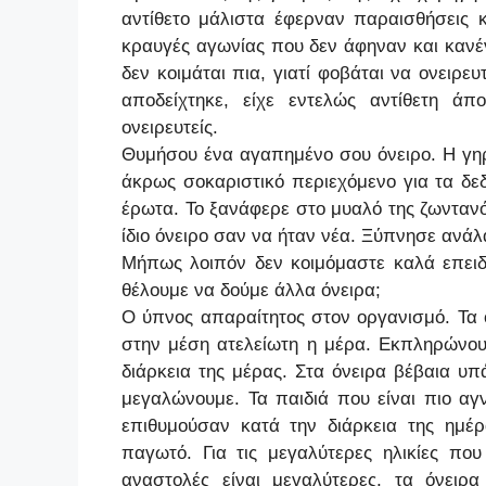
αντίθετο μάλιστα έφερναν παραισθήσεις 
κραυγές αγωνίας που δεν άφηναν και κανένα
δεν κοιμάται πια, γιατί φοβάται να ονειρε
αποδείχτηκε, είχε εντελώς αντίθετη άπ
ονειρευτείς.
Θυμήσου ένα αγαπημένο σου όνειρο. Η γηρα
άκρως σοκαριστικό περιεχόμενο για τα δε
έρωτα. Το ξανάφερε στο μυαλό της ζωνταν
ίδιο όνειρο σαν να ήταν νέα. Ξύπνησε ανάλ
Μήπως λοιπόν δεν κοιμόμαστε καλά επειδή
θέλουμε να δούμε άλλα όνειρα;
Ο ύπνος απαραίτητος στον οργανισμό. Τα 
στην μέση ατελείωτη η μέρα. Εκπληρώνουν
διάρκεια της μέρας. Στα όνειρα βέβαια υπ
μεγαλώνουμε. Τα παιδιά που είναι πιο α
επιθυμούσαν κατά την διάρκεια της ημέ
παγωτό. Για τις μεγαλύτερες ηλικίες πο
αναστολές είναι μεγαλύτερες, τα όνειρ