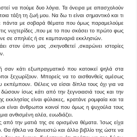
ιστεί να πούμε δυο λόγια. Τα όνειρα με απασχολούν
ια τάξη τη ζωή μου. Να δω τι είναι σημαντικό και τι
τε πάντα με σοβαρά θέματα που όμως παραμελούμε
 τις νυχτερίδες ,που με το που σκάσει το πρώτο φως
νε σε σπηλιές ή σε καμπαναριά εκκλησιών.
ει στον ύπνο μας ,σκηνοθετεί ,σκαρώνει ιστορίες
ν.
 ή σαν κάτι εξωπραγματικό που κατοικεί ψηλά στα
ποι ξεχωρίζουν. Μπορείς να το αισθανθείς αμέσως
 εκπέμπουν. Θέλεις να είσαι δίπλα τους όχι για να
 δώσουν ίσως κάτι από την ξεγνοιασιά τους και την
ης εκκλησίας είναι φύλακες, κρατάνε ρομφαία και τα
ελοι είναι άνθρωποι κοινοί που όμως η ψυχούλα τους
ν μια ανθισμένη αλέα, ευωδιάζει.
ς από την ματιά της σε ορισμένα θέματα. Ίσως είχα
. Θα ήθελα να δανειστώ και άλλο βιβλίο της ώστε να