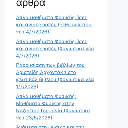
άρθρα
Απλά μαθήματα Φυσικής: Ίσες
και άνισες ροπές (Ρεθεμνιώτικα
νέα 4/7/2026)
Απλά μαθήματα Φυσικής: Ίσες
και άνισες ροπές (Χανιώτικα νέα
4/7/2026)
Παρουσίαση των βιβλίων του
Αριστείδη Αρχοντάκη στο
φεστιβάλ βιβλίου (Χανιώτικα νέα
1/7/2026)
Απλά μαθήματα Φυσικής:
Μαθήματα Φυσικής στην
Ναζιστική Γερμανία (Χανιώτικα
νέα 23/6/2026)
Ανάμεσα στη Φυσική και την