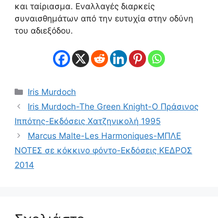
και ταίριασμα. Εναλλαγές διαρκείς
συναισθημάτων από την ευτυχία στην οδύνη
του αδιεξόδου.
Κατηγορίες
Iris Murdoch
Iris Murdoch-The Green Knight-Ο Πράσινος
Ιππότης-Εκδόσεις Χατζηνικολή 1995
Marcus Malte-Les Harmoniques-ΜΠΛΕ
ΝΟΤΕΣ σε κόκκινο φόντο-Εκδόσεις ΚΕΔΡΟΣ
2014