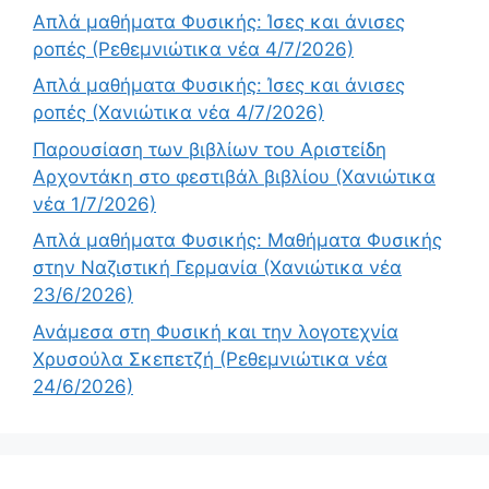
Απλά μαθήματα Φυσικής: Ίσες και άνισες
ροπές (Ρεθεμνιώτικα νέα 4/7/2026)
Απλά μαθήματα Φυσικής: Ίσες και άνισες
ροπές (Χανιώτικα νέα 4/7/2026)
Παρουσίαση των βιβλίων του Αριστείδη
Αρχοντάκη στο φεστιβάλ βιβλίου (Χανιώτικα
νέα 1/7/2026)
Απλά μαθήματα Φυσικής: Μαθήματα Φυσικής
στην Ναζιστική Γερμανία (Χανιώτικα νέα
23/6/2026)
Ανάμεσα στη Φυσική και την λογοτεχνία
Χρυσούλα Σκεπετζή (Ρεθεμνιώτικα νέα
24/6/2026)