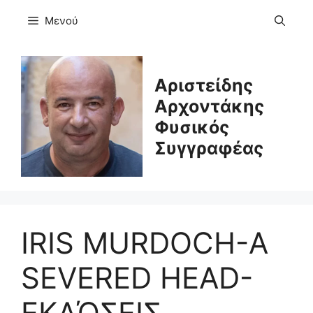
Μετάβαση
Μενού
σε
περιεχόμενο
Αριστείδης
Αρχοντάκης
Φυσικός
Συγγραφέας
IRIS MURDOCH-A
SEVERED HEAD-
ΕΚΔΌΣΕΙΣ