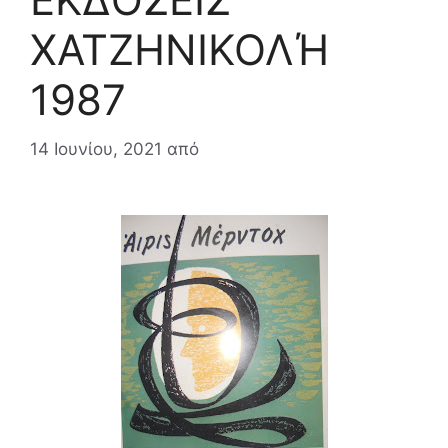
ΧΑΤΖΗΝΙΚΟΛΉ
1987
14 Ιουνίου, 2021
από