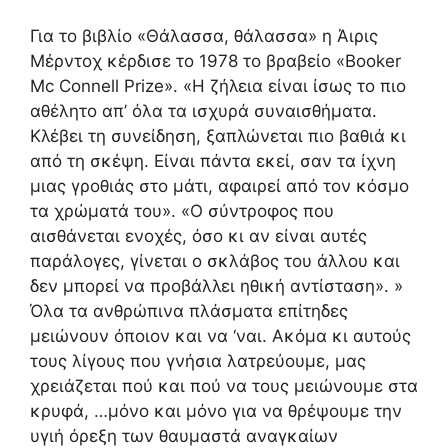
Για το βιβλίο «Θάλασσα, θάλασσα» η Άιρις
Μέρντοχ κέρδισε το 1978 το βραβείο «Booker
Mc Connell Prize». «Η ζήλεια είναι ίσως το πιο
αθέλητο απ’ όλα τα ισχυρά συναισθήματα.
Κλέβει τη συνείδηση, ξαπλώνεται πιο βαθιά κι
από τη σκέψη. Είναι πάντα εκεί, σαν τα ίχνη
μιας γροθιάς στο μάτι, αφαιρεί από τον κόσμο
τα χρώματά του». «Ο σύντροφος που
αισθάνεται ενοχές, όσο κι αν είναι αυτές
παράλογες, γίνεται ο σκλάβος του άλλου και
δεν μπορεί να προβάλλει ηθική αντίσταση». »
Όλα τα ανθρώπινα πλάσματα επίτηδες
μειώνουν όποιον και να ‘ναι. Ακόμα κι αυτούς
τους λίγους που γνήσια λατρεύουμε, μας
χρειάζεται πού και πού να τους μειώνουμε στα
κρυφά, …μόνο και μόνο για να θρέψουμε την
υγιή όρεξη των θαυμαστά αναγκαίων