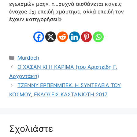
εγωισμών μας». «…συχνά αισθάνεται κανείς
ένοχος όχι επειδή αμάρτησε, αλλά επειδή τον
έχουν κατηγορήσει!»
Κατηγορίες
Murdoch
Ο ΧΑΣΑΝ ΚΙ Η ΚΑΡΙΜΑ (του Αριστείδη Γ.
Αρχοντάκη)
ΤΖΕΝΝΥ ΕΡΠΕΝΜΠΕΚ, Η ΣΥΝΤΕΛΕΙΑ ΤΟΥ
ΚΟΣΜΟΥ, ΕΚΔΟΣΕΙΣ ΚΑΣΤΑΝΙΩΤΗ 2017
Σχολιάστε