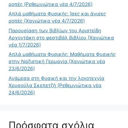
ροπές (Ρεθεμνιώτικα νέα 4/7/2026)
Απλά μαθήματα Φυσικής: Ίσες και άνισες
ροπές (Χανιώτικα νέα 4/7/2026)
Παρουσίαση των βιβλίων του Αριστείδη
Αρχοντάκη στο φεστιβάλ βιβλίου (Χανιώτικα
νέα 1/7/2026)
Απλά μαθήματα Φυσικής: Μαθήματα Φυσικής
στην Ναζιστική Γερμανία (Χανιώτικα νέα
23/6/2026)
Ανάμεσα στη Φυσική και την λογοτεχνία
Χρυσούλα Σκεπετζή (Ρεθεμνιώτικα νέα
24/6/2026)
Πρόσφατα σχόλια