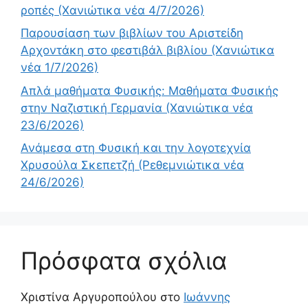
ροπές (Χανιώτικα νέα 4/7/2026)
Παρουσίαση των βιβλίων του Αριστείδη
Αρχοντάκη στο φεστιβάλ βιβλίου (Χανιώτικα
νέα 1/7/2026)
Απλά μαθήματα Φυσικής: Μαθήματα Φυσικής
στην Ναζιστική Γερμανία (Χανιώτικα νέα
23/6/2026)
Ανάμεσα στη Φυσική και την λογοτεχνία
Χρυσούλα Σκεπετζή (Ρεθεμνιώτικα νέα
24/6/2026)
Πρόσφατα σχόλια
Χριστίνα Αργυροπούλου
στο
Ιωάννης