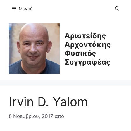
Μετάβαση
Μενού
σε
περιεχόμενο
Αριστείδης
Αρχοντάκης
Φυσικός
Συγγραφέας
Irvin D. Yalom
8 Νοεμβρίου, 2017
από