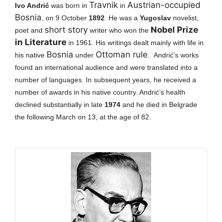
Travnik
Austrian-occupied
Ivo Andrić
was born in
in
Bosnia
, on 9 October
1892
. He
was a
Yugoslav
novelist,
short story
Nobel Prize
poet and
writer who won the
in Literature
in 1961. His writings dealt mainly with life in
Bosnia
Ottoman rule
his native
under
.
Andrić’s works
found an international audience and were translated into a
number of languages. In subsequent years, he received a
number of awards in his native country. Andrić’s health
declined substantially in late
1974
and he died in Belgrade
the following March on 13, at the age of 82.