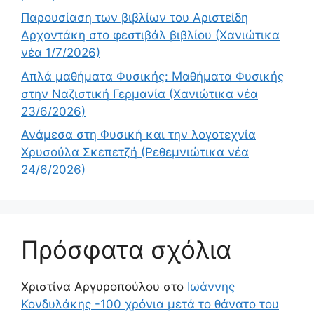
Παρουσίαση των βιβλίων του Αριστείδη
Αρχοντάκη στο φεστιβάλ βιβλίου (Χανιώτικα
νέα 1/7/2026)
Απλά μαθήματα Φυσικής: Μαθήματα Φυσικής
στην Ναζιστική Γερμανία (Χανιώτικα νέα
23/6/2026)
Ανάμεσα στη Φυσική και την λογοτεχνία
Χρυσούλα Σκεπετζή (Ρεθεμνιώτικα νέα
24/6/2026)
Πρόσφατα σχόλια
Χριστίνα Αργυροπούλου
στο
Ιωάννης
Κονδυλάκης -100 χρόνια μετά το θάνατο του