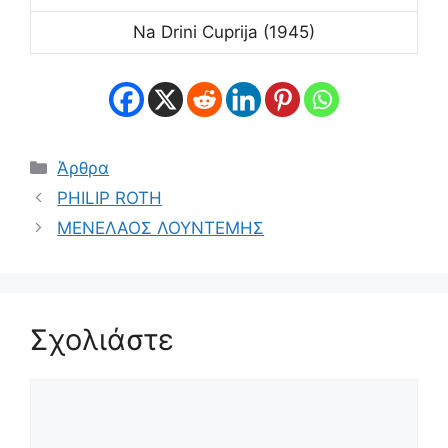
Na Drini Cuprija (1945)
Κατηγορίες
Άρθρα
PHILIP ROTH
ΜΕΝΕΛΑΟΣ ΛΟΥΝΤΕΜΗΣ
Σχολιάστε
Σχόλιο