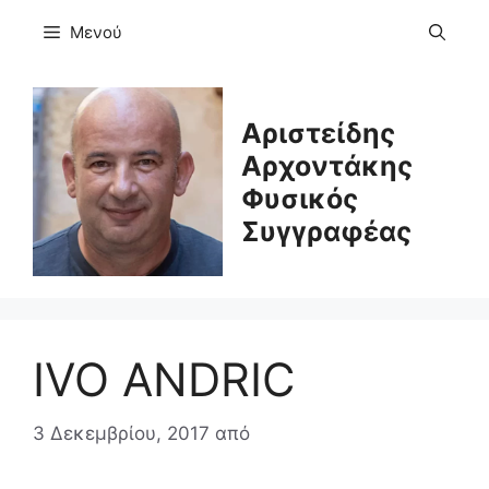
Μετάβαση
Μενού
σε
περιεχόμενο
Αριστείδης
Αρχοντάκης
Φυσικός
Συγγραφέας
IVO ANDRIC
3 Δεκεμβρίου, 2017
από