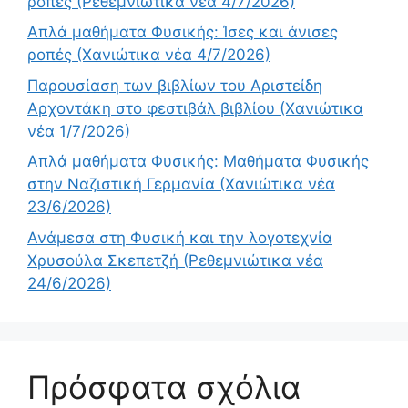
ροπές (Ρεθεμνιώτικα νέα 4/7/2026)
Απλά μαθήματα Φυσικής: Ίσες και άνισες
ροπές (Χανιώτικα νέα 4/7/2026)
Παρουσίαση των βιβλίων του Αριστείδη
Αρχοντάκη στο φεστιβάλ βιβλίου (Χανιώτικα
νέα 1/7/2026)
Απλά μαθήματα Φυσικής: Μαθήματα Φυσικής
στην Ναζιστική Γερμανία (Χανιώτικα νέα
23/6/2026)
Ανάμεσα στη Φυσική και την λογοτεχνία
Χρυσούλα Σκεπετζή (Ρεθεμνιώτικα νέα
24/6/2026)
Πρόσφατα σχόλια