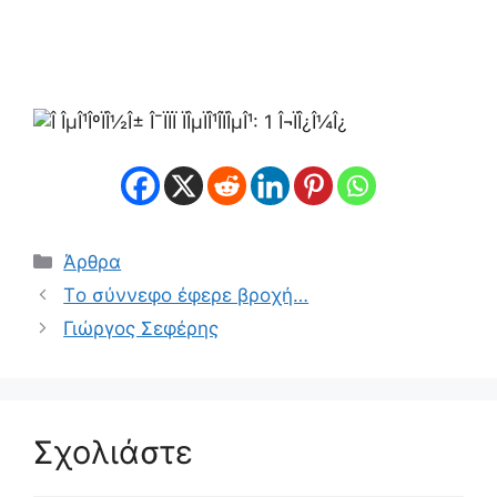
Κατηγορίες
Άρθρα
Tο σύννεφο έφερε βροχή…
Γιώργος Σεφέρης
Σχολιάστε