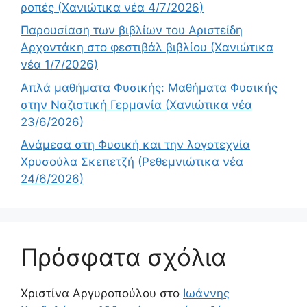
ροπές (Χανιώτικα νέα 4/7/2026)
Παρουσίαση των βιβλίων του Αριστείδη
Αρχοντάκη στο φεστιβάλ βιβλίου (Χανιώτικα
νέα 1/7/2026)
Απλά μαθήματα Φυσικής: Μαθήματα Φυσικής
στην Ναζιστική Γερμανία (Χανιώτικα νέα
23/6/2026)
Ανάμεσα στη Φυσική και την λογοτεχνία
Χρυσούλα Σκεπετζή (Ρεθεμνιώτικα νέα
24/6/2026)
Πρόσφατα σχόλια
Χριστίνα Αργυροπούλου
στο
Ιωάννης