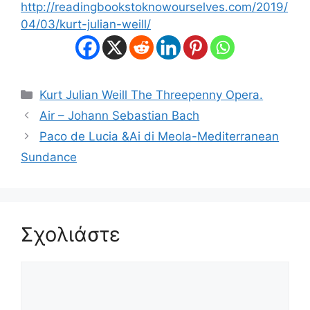
http://readingbookstoknowourselves.com/2019/
04/03/kurt-julian-weill/
Κατηγορίες
Kurt Julian Weill The Threepenny Opera.
Air – Johann Sebastian Bach
Paco de Lucia &Ai di Meola-Mediterranean
Sundance
Σχολιάστε
Σχόλιο