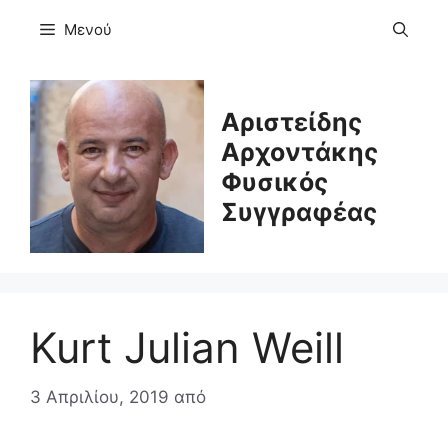
Μετάβαση
Μενού
σε
περιεχόμενο
Αριστείδης
Αρχοντάκης
Φυσικός
Συγγραφέας
Kurt Julian Weill
3 Απριλίου, 2019
από