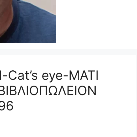
-Cat’s eye-ΜΑΤΙ
 ΒΙΒΛΙΟΠΩΛΕΙΟΝ
996