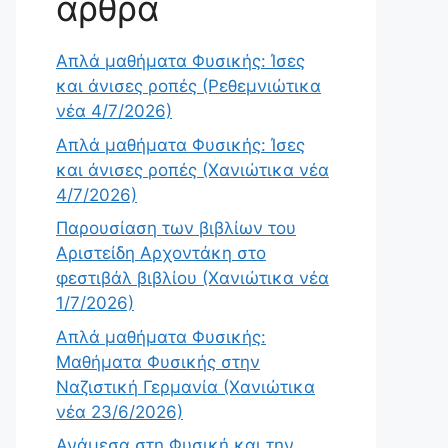
άρθρα
Απλά μαθήματα Φυσικής: Ίσες
και άνισες ροπές (Ρεθεμνιώτικα
νέα 4/7/2026)
Απλά μαθήματα Φυσικής: Ίσες
και άνισες ροπές (Χανιώτικα νέα
4/7/2026)
Παρουσίαση των βιβλίων του
Αριστείδη Αρχοντάκη στο
φεστιβάλ βιβλίου (Χανιώτικα νέα
1/7/2026)
Απλά μαθήματα Φυσικής:
Μαθήματα Φυσικής στην
Ναζιστική Γερμανία (Χανιώτικα
νέα 23/6/2026)
Ανάμεσα στη Φυσική και την