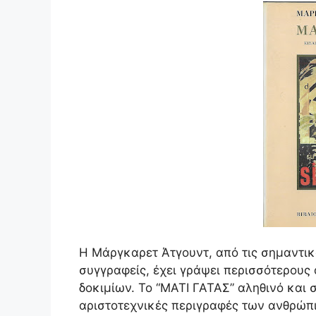
Η Μάργκαρετ Άτγουντ, από τις σημαντικ
συγγραφείς, έχει γράψει περισσότερους 
δοκιμίων. Το “ΜΑΤΙ ΓΑΤΑΣ” αληθινό και
αριστοτεχνικές περιγραφές των ανθρώπι