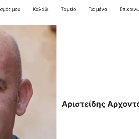
ασμός μου
Καλάθι
Ταμείο
Για μένα
Επικοιν
Αριστείδης Αρχοντ