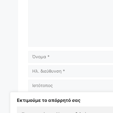
Όνομα
Ηλ.
διεύθυνση
Ιστότοπος
Αποθήκευσε το όνομά μου, email, και 
Εκτιμούμε το απόρρητό σας
επόμενη φορά που θα σχολιάσω.