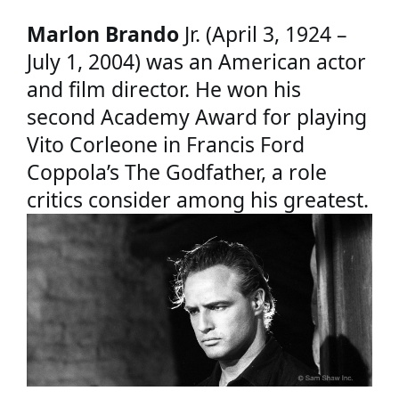
Marlon Brando
 Jr. (April 3, 1924 – 
July 1, 2004) was an American actor 
and film director. He won his 
second Academy Award for playing 
Vito Corleone in Francis Ford 
Coppola’s The Godfather, a role 
critics consider among his greatest.