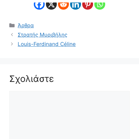
Κατηγορίες
Άρθρα
Στρατής Μυριβήλης
Louis-Ferdinand Céline
Σχολιάστε
Σχόλιο