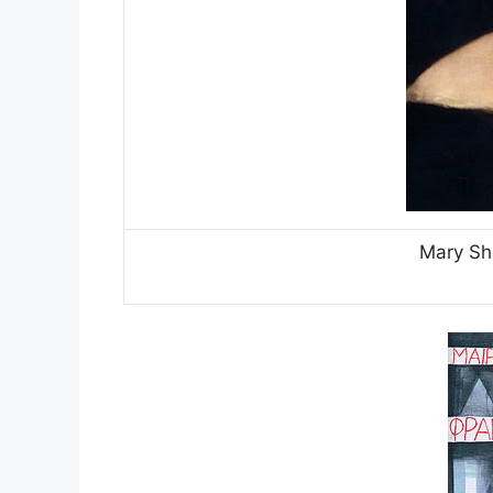
Mary Sh