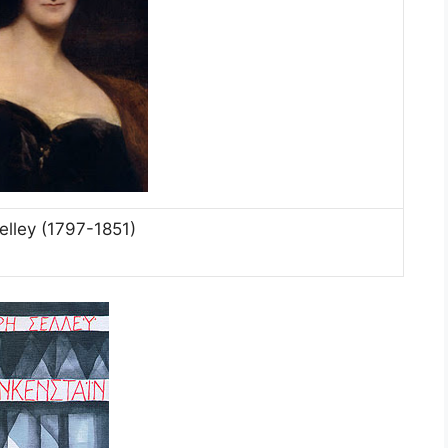
elley (1797-1851)