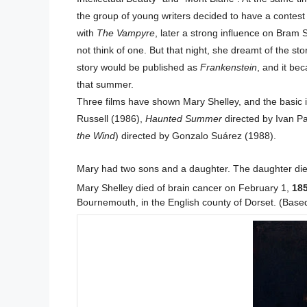
the group of young writers decided to have a contest 
with
The Vampyre
, later a strong influence on Bram 
not think of one. But that night, she dreamt of the st
story would be published as
Frankenstein
, and it be
that summer.
Three films have shown Mary Shelley, and the basic 
Russell (1986),
Haunted Summer
directed by Ivan P
the Wind
) directed by Gonzalo Suárez (1988).
Mary had two sons and a daughter. The daughter die
Mary Shelley died of brain cancer on February 1,
18
Bournemouth, in the English county of Dorset. (Base