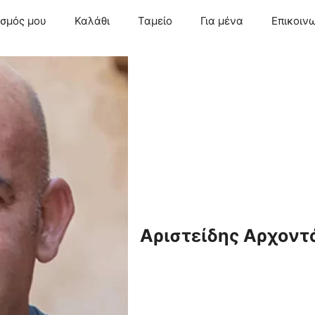
ασμός μου
Καλάθι
Ταμείο
Για μένα
Επικοιν
Αριστείδης Αρχοντ