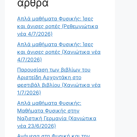
άρθρα
Απλά μαθήματα Φυσικής: Ίσες
και άνισες ροπές (Ρεθεμνιώτικα
νέα 4/7/2026)
Απλά μαθήματα Φυσικής: Ίσες
και άνισες ροπές (Χανιώτικα νέα
4/7/2026)
Παρουσίαση των βιβλίων του
Αριστείδη Αρχοντάκη στο
φεστιβάλ βιβλίου (Χανιώτικα νέα
1/7/2026)
Απλά μαθήματα Φυσικής:
Μαθήματα Φυσικής στην
Ναζιστική Γερμανία (Χανιώτικα
νέα 23/6/2026)
Ανάμεσα στη Φυσική και την