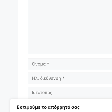
Σχόλιο
Όνομα
Ηλ.
διεύθυνση
Ιστότοπος
Αποθήκευσε το όνομά μου, email, και 
Εκτιμούμε το απόρρητό σας
επόμενη φορά που θα σχολιάσω.