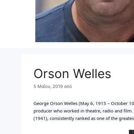
Orson Welles
5 Μαΐου, 2019
από
George Orson Welles (May 6, 1915 – October 10, 
producer who worked in theatre, radio and film. 
(1941), consistently ranked as one of the greate