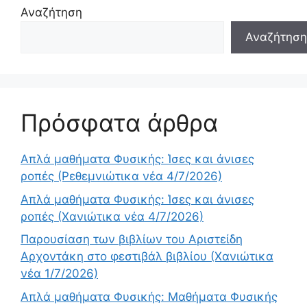
Αναζήτηση
Αναζήτηση
Πρόσφατα άρθρα
Απλά μαθήματα Φυσικής: Ίσες και άνισες
ροπές (Ρεθεμνιώτικα νέα 4/7/2026)
Απλά μαθήματα Φυσικής: Ίσες και άνισες
ροπές (Χανιώτικα νέα 4/7/2026)
Παρουσίαση των βιβλίων του Αριστείδη
Αρχοντάκη στο φεστιβάλ βιβλίου (Χανιώτικα
νέα 1/7/2026)
Απλά μαθήματα Φυσικής: Μαθήματα Φυσικής