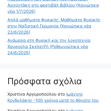
Αρχοντάκη στο φεστιβάλ βιβλίου (Χανιώτικα
νέα 1/7/2026)
Απλά μαθήματα Φυσικής: Μαθήματα Φυσικής
στην Ναζιστική Γερμανία (Χανιώτικα νέα
23/6/2026)
Ανάμεσα στη Φυσική και την λογοτεχνία
Χρυσούλα Σκεπετζή (Ρεθεμνιώτικα νέα
24/6/2026)
Πρόσφατα σχόλια
Χριστίνα Αργυροπούλου
στο
Ιωάννης
Κονδυλάκης -100 χρόνια μετά το θάνατο του
Χριστίνα Αργυροπούλου
στο
Ιωάννης