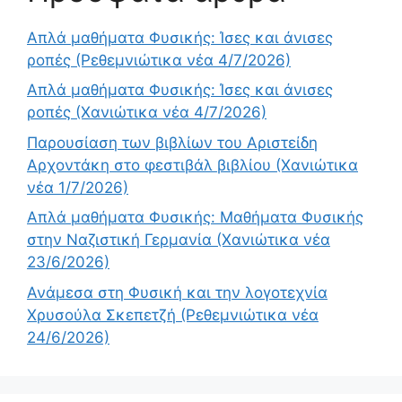
Απλά μαθήματα Φυσικής: Ίσες και άνισες
ροπές (Ρεθεμνιώτικα νέα 4/7/2026)
Απλά μαθήματα Φυσικής: Ίσες και άνισες
ροπές (Χανιώτικα νέα 4/7/2026)
Παρουσίαση των βιβλίων του Αριστείδη
Αρχοντάκη στο φεστιβάλ βιβλίου (Χανιώτικα
νέα 1/7/2026)
Απλά μαθήματα Φυσικής: Μαθήματα Φυσικής
στην Ναζιστική Γερμανία (Χανιώτικα νέα
23/6/2026)
Ανάμεσα στη Φυσική και την λογοτεχνία
Χρυσούλα Σκεπετζή (Ρεθεμνιώτικα νέα
24/6/2026)