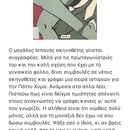
Ο μεγάλος Ισπανός σκηνοθέτης γίνεται
συγγραφέας. Μιλά για τις πρωταγωνίστριές
του και την καλή σχέση που έχει με το
γυναικείο φύλλο, δίνει συμβουλές σε νέους
σκηνοθέτες και γράφει μια σειρά ιστοριών για
την Πάττυ Χύμα. Ανάμεσα στα άλλα λέει:
Πιστεύω πως είναι δείγμα τιμιότητας απέναντι
στους αναγνώστες να γράφει κανείς γι’ αυτά
που γνωρίζει. Η αλήθεια είναι ότι νιώθεις πολύ
μόνος, αλλά για τη μοναξιά δεν έχω να σου
δώσω συμβουλές. Ψάξε εσύ ο ίδιος, κι αν βρεις
καμιά καλή, πες τη μου κι εμένα, γιατί καλά