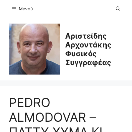
Μετάβαση
Μενού
σε
περιεχόμενο
Αριστείδης
Αρχοντάκης
Φυσικός
Συγγραφέας
PEDRO
ALMODOVAR –
ΠΑΤΤΥ ΧΥΜΑ ΚΙ