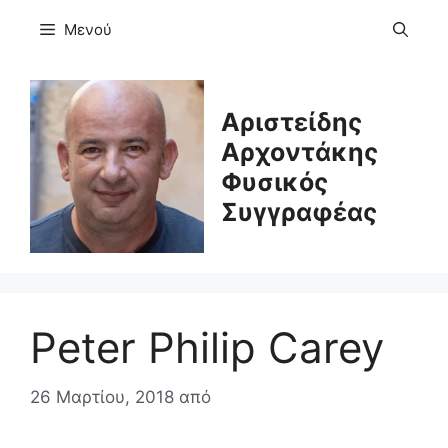
Μετάβαση
Μενού
σε
περιεχόμενο
Αριστείδης
Αρχοντάκης
Φυσικός
Συγγραφέας
Peter Philip Carey
26 Μαρτίου, 2018
από