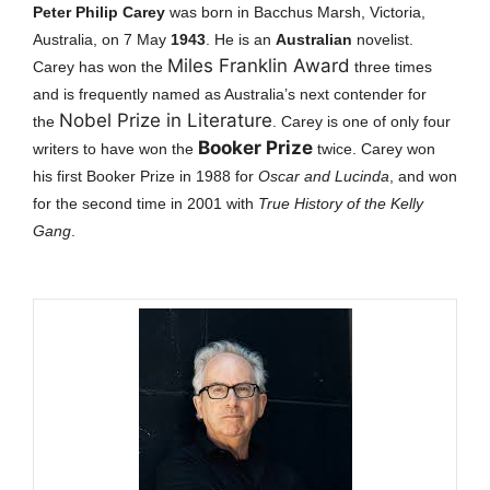
Peter Philip Carey
was born in Bacchus Marsh, Victoria,
Australia, on 7 May
1943
. He
is an
Australian
novelist.
Miles Franklin Award
Carey has won the
three times
and is frequently named as Australia’s next contender for
Nobel Prize in Literature
the
.
Carey is one of only four
Booker Prize
writers to have won the
twice.
Carey won
his first Booker Prize in 1988 for
Oscar and Lucinda
, and won
for the second time in 2001 with
True History of the Kelly
Gang
.