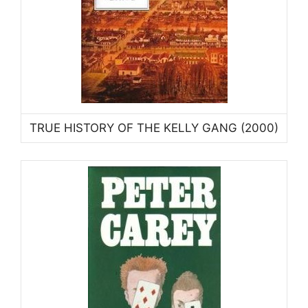
TRUE HISTORY OF THE KELLY GANG (2000)