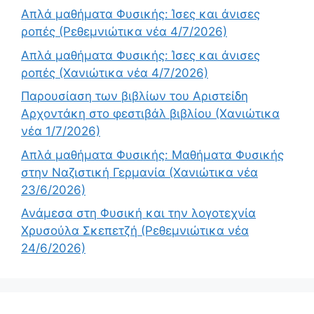
Απλά μαθήματα Φυσικής: Ίσες και άνισες
ροπές (Ρεθεμνιώτικα νέα 4/7/2026)
Απλά μαθήματα Φυσικής: Ίσες και άνισες
ροπές (Χανιώτικα νέα 4/7/2026)
Παρουσίαση των βιβλίων του Αριστείδη
Αρχοντάκη στο φεστιβάλ βιβλίου (Χανιώτικα
νέα 1/7/2026)
Απλά μαθήματα Φυσικής: Μαθήματα Φυσικής
στην Ναζιστική Γερμανία (Χανιώτικα νέα
23/6/2026)
Ανάμεσα στη Φυσική και την λογοτεχνία
Χρυσούλα Σκεπετζή (Ρεθεμνιώτικα νέα
24/6/2026)