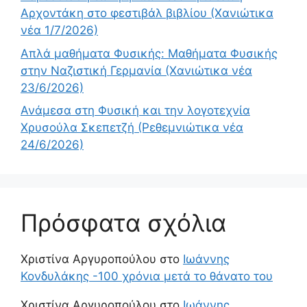
Αρχοντάκη στο φεστιβάλ βιβλίου (Χανιώτικα
νέα 1/7/2026)
Απλά μαθήματα Φυσικής: Μαθήματα Φυσικής
στην Ναζιστική Γερμανία (Χανιώτικα νέα
23/6/2026)
Ανάμεσα στη Φυσική και την λογοτεχνία
Χρυσούλα Σκεπετζή (Ρεθεμνιώτικα νέα
24/6/2026)
Πρόσφατα σχόλια
Χριστίνα Αργυροπούλου
στο
Ιωάννης
Κονδυλάκης -100 χρόνια μετά το θάνατο του
Χριστίνα Αργυροπούλου
στο
Ιωάννης