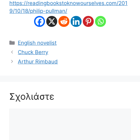
https://readingbookstoknowourselves.com/201
9/10/18/philip-pullman/
Κατηγορίες
English novelist
Chuck Berry
Arthur Rimbaud
Σχολιάστε
Σχόλιο