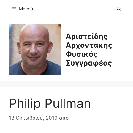
Μετάβαση
Μενού
σε
περιεχόμενο
Αριστείδης
Αρχοντάκης
Φυσικός
Συγγραφέας
Philip Pullman
18 Οκτωβρίου, 2019
από