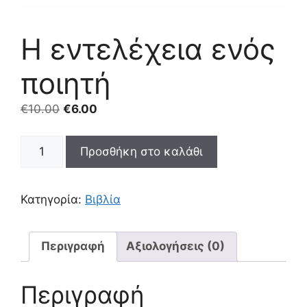
Η εντελέχεια ενός
ποιητή
€
10.00
€
6.00
Η
Προσθήκη στο καλάθι
εντελέχεια
ενός
ποιητή
Κατηγορία:
Βιβλία
ποσότητα
Περιγραφή
Αξιολογήσεις (0)
Περιγραφή