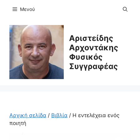
Μετάβαση
Μενού
σε
περιεχόμενο
Αριστείδης
Αρχοντάκης
Φυσικός
Συγγραφέας
Αρχική σελίδα
/
Βιβλία
/ Η εντελέχεια ενός
ποιητή