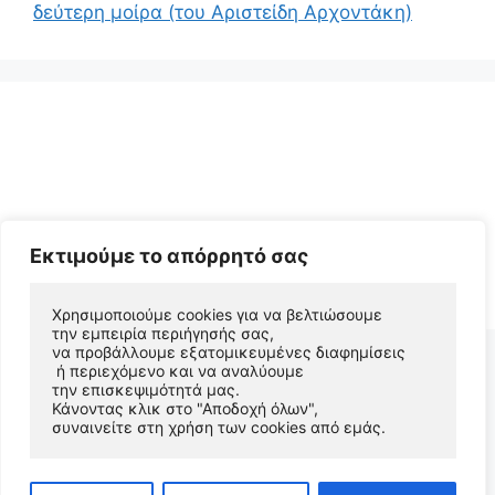
δεύτερη μοίρα (του Αριστείδη Αρχοντάκη)
Εκτιμούμε το απόρρητό σας
© 2026 Αριστείδης Αρχοντάκης Φυσικός Συγγραφέας
• Φτιαγμένο με
GeneratePress
Χρησιμοποιούμε cookies για να βελτιώσουμε 
την εμπειρία περιήγησής σας, 
να προβάλλουμε εξατομικευμένες διαφημίσεις
 ή περιεχόμενο και να αναλύουμε 
την επισκεψιμότητά μας. 
Κάνοντας κλικ στο "Αποδοχή όλων", 
συναινείτε στη χρήση των cookies από εμάς.