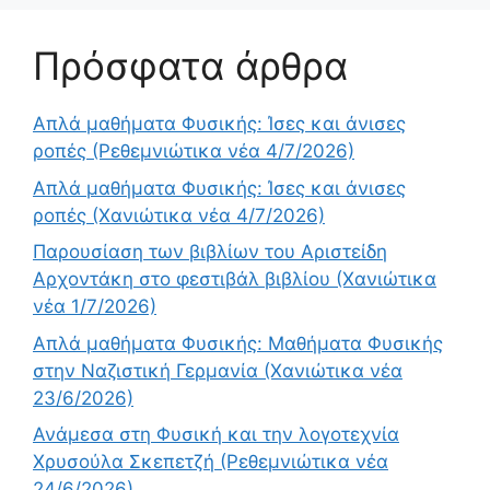
Πρόσφατα άρθρα
Απλά μαθήματα Φυσικής: Ίσες και άνισες
ροπές (Ρεθεμνιώτικα νέα 4/7/2026)
Απλά μαθήματα Φυσικής: Ίσες και άνισες
ροπές (Χανιώτικα νέα 4/7/2026)
Παρουσίαση των βιβλίων του Αριστείδη
Αρχοντάκη στο φεστιβάλ βιβλίου (Χανιώτικα
νέα 1/7/2026)
Απλά μαθήματα Φυσικής: Μαθήματα Φυσικής
στην Ναζιστική Γερμανία (Χανιώτικα νέα
23/6/2026)
Ανάμεσα στη Φυσική και την λογοτεχνία
Χρυσούλα Σκεπετζή (Ρεθεμνιώτικα νέα
24/6/2026)