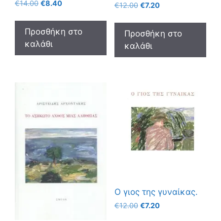
€
14.00
€
8.40
€
12.00
€
7.20
Προσθήκη στο
Προσθήκη στο
καλάθι
καλάθι
Ο γιος της γυναίκας.
€
12.00
€
7.20