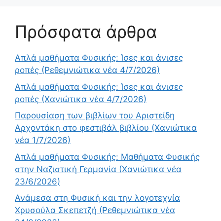
Πρόσφατα άρθρα
Απλά μαθήματα Φυσικής: Ίσες και άνισες
ροπές (Ρεθεμνιώτικα νέα 4/7/2026)
Απλά μαθήματα Φυσικής: Ίσες και άνισες
ροπές (Χανιώτικα νέα 4/7/2026)
Παρουσίαση των βιβλίων του Αριστείδη
Αρχοντάκη στο φεστιβάλ βιβλίου (Χανιώτικα
νέα 1/7/2026)
Απλά μαθήματα Φυσικής: Μαθήματα Φυσικής
στην Ναζιστική Γερμανία (Χανιώτικα νέα
23/6/2026)
Ανάμεσα στη Φυσική και την λογοτεχνία
Χρυσούλα Σκεπετζή (Ρεθεμνιώτικα νέα