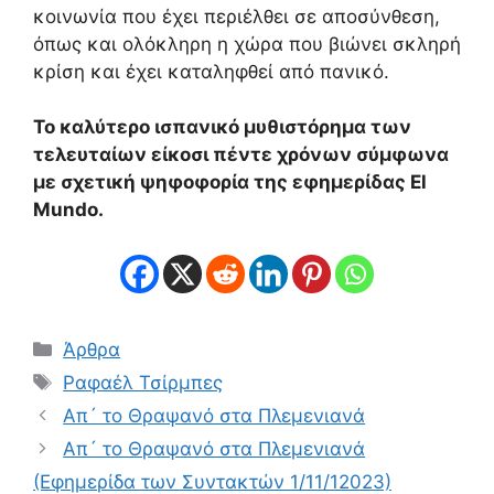
κοινωνία που έχει περιέλθει σε αποσύνθεση,
όπως και ολόκληρη η χώρα που βιώνει σκληρή
κρίση και έχει καταληφθεί από πανικό.
Το καλύτερο ισπανικό μυθιστόρημα των
τελευταίων είκοσι πέντε χρόνων σύμφωνα
με σχετική ψηφοφορία της εφημερίδας El
Mundo.
Κατηγορίες
Άρθρα
Ετικέτες
Ραφαέλ Τσίρμπες
Απ´ το Θραψανό στα Πλεμενιανά
Απ´ το Θραψανό στα Πλεμενιανά
(Εφημερίδα των Συντακτών 1/11/12023)