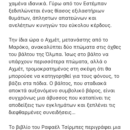
χαμένα ιδανικά. Γύρω από τον Εστέμπαν
ξεδιπλώνεται ένας θίασος εξιλαστήριων
θυμάτων, άπληστων απατεώνων και
ανελέητων κυνηγών του εύκολου κέρδους.
Την ίδια ώρα ο Αχμέτ, μετανάστης από το
Μαρόκο, ανακαλύπτει δύο πτώματα στις όχθες
του βάλτου της Όλμπα. Ίσως στο βάλτο να
υπάρχουν περισσότερα πτώματα, αλλά ο
Αχμέτ, τρομοκρατημένος στη σκέψη ότι θα
μπορούσε να κατηγορηθεί για τους φόνους, το
βάζει στα πόδια. Ο βάλτος, που σταδιακά
αποκτά αυξανόμενο συμβολικό βάρος, είναι
συγχρόνως μια άβυσσος που καταπίνει τις
αποδείξεις των εγκλημάτων και ξεπλένει τις
διεφθαρμένες συνειδήσεις…
Το βιβλίο του Ραφαέλ Τσίρμπες περιγράφει μια