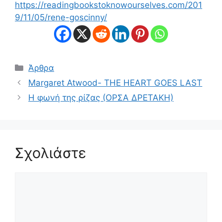
https://readingbookstoknowourselves.com/201
9/11/05/rene-goscinny/
Κατηγορίες
Άρθρα
Margaret Atwood- THE HEART GOES LAST
Η φωνή της ρίζας (ΟΡΣΑ ΔΡΕΤΑΚΗ)
Σχολιάστε
Σχόλιο