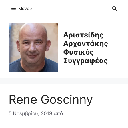
Μετάβαση
Μενού
σε
περιεχόμενο
Αριστείδης
Αρχοντάκης
Φυσικός
Συγγραφέας
Rene Goscinny
5 Νοεμβρίου, 2019
από