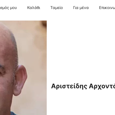
ασμός μου
Καλάθι
Ταμείο
Για μένα
Επικοιν
Αριστείδης Αρχοντ