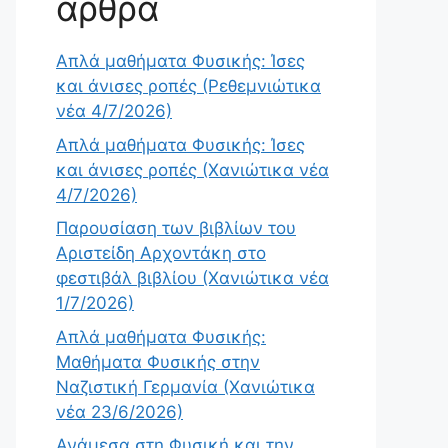
άρθρα
Απλά μαθήματα Φυσικής: Ίσες
και άνισες ροπές (Ρεθεμνιώτικα
νέα 4/7/2026)
Απλά μαθήματα Φυσικής: Ίσες
και άνισες ροπές (Χανιώτικα νέα
4/7/2026)
Παρουσίαση των βιβλίων του
Αριστείδη Αρχοντάκη στο
φεστιβάλ βιβλίου (Χανιώτικα νέα
1/7/2026)
Απλά μαθήματα Φυσικής:
Μαθήματα Φυσικής στην
Ναζιστική Γερμανία (Χανιώτικα
νέα 23/6/2026)
Ανάμεσα στη Φυσική και την