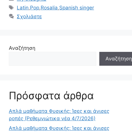
Ετικέτες
Latin
,
Pop
,
Rosalia
,
Spanish singer
Σχολιάστε
Αναζήτηση
Αναζήτηση
Πρόσφατα άρθρα
Απλά μαθήματα Φυσικής: Ίσες και άνισες
ροπές (Ρεθεμνιώτικα νέα 4/7/2026)
Απλά μαθήματα Φυσικής: Ίσες και άνισες