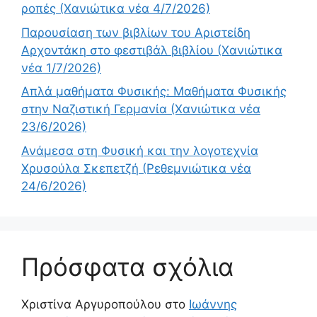
ροπές (Χανιώτικα νέα 4/7/2026)
Παρουσίαση των βιβλίων του Αριστείδη
Αρχοντάκη στο φεστιβάλ βιβλίου (Χανιώτικα
νέα 1/7/2026)
Απλά μαθήματα Φυσικής: Μαθήματα Φυσικής
στην Ναζιστική Γερμανία (Χανιώτικα νέα
23/6/2026)
Ανάμεσα στη Φυσική και την λογοτεχνία
Χρυσούλα Σκεπετζή (Ρεθεμνιώτικα νέα
24/6/2026)
Πρόσφατα σχόλια
Χριστίνα Αργυροπούλου
στο
Ιωάννης