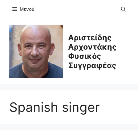
Μετάβαση
Μενού
σε
περιεχόμενο
Αριστείδης
Αρχοντάκης
Φυσικός
Συγγραφέας
Spanish singer