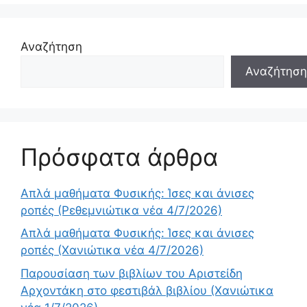
Αναζήτηση
Αναζήτηση
Πρόσφατα άρθρα
Απλά μαθήματα Φυσικής: Ίσες και άνισες
ροπές (Ρεθεμνιώτικα νέα 4/7/2026)
Απλά μαθήματα Φυσικής: Ίσες και άνισες
ροπές (Χανιώτικα νέα 4/7/2026)
Παρουσίαση των βιβλίων του Αριστείδη
Αρχοντάκη στο φεστιβάλ βιβλίου (Χανιώτικα