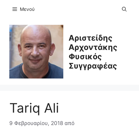
Μετάβαση
Μενού
σε
περιεχόμενο
Αριστείδης
Αρχοντάκης
Φυσικός
Συγγραφέας
Tariq Ali
9 Φεβρουαρίου, 2018
από