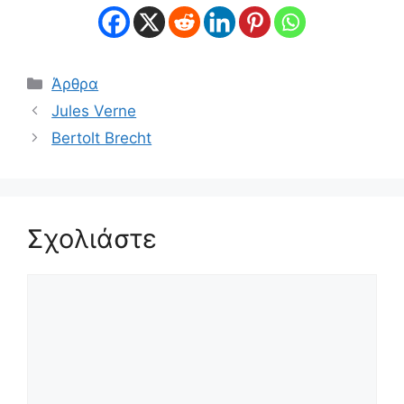
Κατηγορίες
Άρθρα
Jules Verne
Bertolt Brecht
Σχολιάστε
Σχόλιο