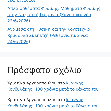
νέα 1/7/2026)
Απλά μαθήματα Φυσικής: Μαθήματα Φυσικής
στην Ναζιστική Γερμανία (Χανιώτικα νέα
23/6/2026)
Ανάμεσα στη Φυσική και την λογοτεχνία
Χρυσούλα Σκεπετζή (Ρεθεμνιώτικα νέα
24/6/2026)
Πρόσφατα σχόλια
Χριστίνα Αργυροπούλου
στο
Ιωάννης
Κονδυλάκης -100 χρόνια μετά το θάνατο του
Χριστίνα Αργυροπούλου
στο
Ιωάννης
Κονδυλάκης -100 χρόνια μετά το θάνατο του