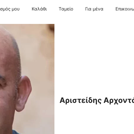
ασμός μου
Καλάθι
Ταμείο
Για μένα
Επικοιν
Αριστείδης Αρχοντ