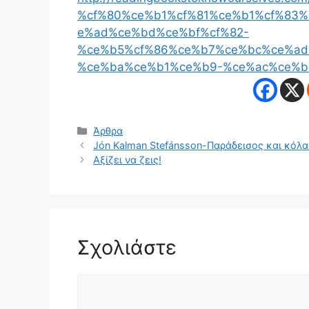
%cf%80%ce%b1%cf%81%ce%b1%cf%83%
e%ad%ce%bd%ce%bf%cf%82-
%ce%b5%cf%86%ce%b7%ce%bc%ce%ad
%ce%ba%ce%b1%ce%b9-%ce%ac%ce%b
Κατηγορίες
Άρθρα
Jón Kalman Stefánsson-Παράδεισος και κόλασ
Αξίζει να ζεις!
Σχολιάστε
Σχόλιο