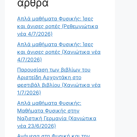
άρθρα
Απλά μαθήματα Φυσικής: Ίσες
και άνισες ροπές (Ρεθεμνιώτικα
νέα 4/7/2026)
Απλά μαθήματα Φυσικής: Ίσες
και άνισες ροπές (Χανιώτικα νέα
4/7/2026)
Παρουσίαση των βιβλίων του
Αριστείδη Αρχοντάκη στο
φεστιβάλ βιβλίου (Χανιώτικα νέα
1/7/2026)
Απλά μαθήματα Φυσικής:
Μαθήματα Φυσικής στην
Ναζιστική Γερμανία (Χανιώτικα
νέα 23/6/2026)
Ανάμεσα στη Φυσική και την