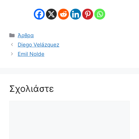
Κατηγορίες
Άρθρα
Diego Velázquez
Emil Nolde
Σχολιάστε
Σχόλιο