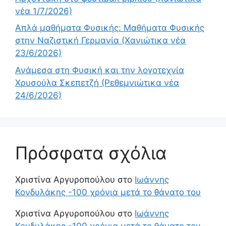
νέα 1/7/2026)
Απλά μαθήματα Φυσικής: Μαθήματα Φυσικής
στην Ναζιστική Γερμανία (Χανιώτικα νέα
23/6/2026)
Ανάμεσα στη Φυσική και την λογοτεχνία
Χρυσούλα Σκεπετζή (Ρεθεμνιώτικα νέα
24/6/2026)
Πρόσφατα σχόλια
Χριστίνα Αργυροπούλου
στο
Ιωάννης
Κονδυλάκης -100 χρόνια μετά το θάνατο του
Χριστίνα Αργυροπούλου
στο
Ιωάννης
Κονδυλάκης -100 χρόνια μετά το θάνατο του